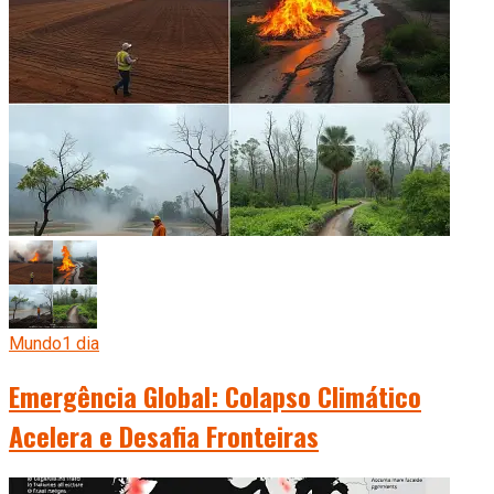
Mundo
1 dia
Emergência Global: Colapso Climático
Acelera e Desafia Fronteiras