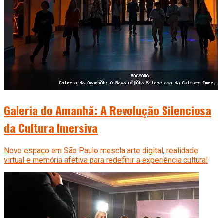
Galeria do Amanhã: A Revolução Silenciosa
da Cultura Imersiva
Novo espaço em São Paulo mescla arte digital, realidade
virtual e memória afetiva para redefinir a experiência cultural