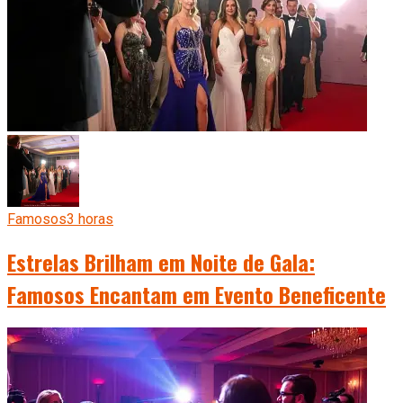
Famosos
3 horas
Estrelas Brilham em Noite de Gala:
Famosos Encantam em Evento Beneficente