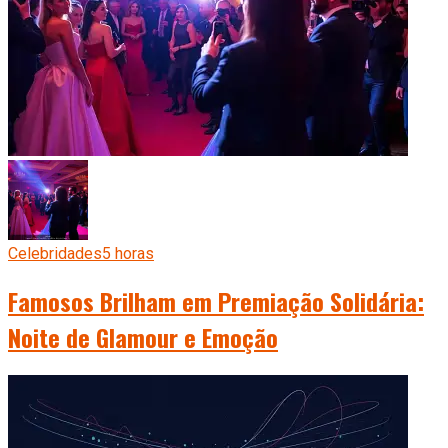
Celebridades
5 horas
Famosos Brilham em Premiação Solidária:
Noite de Glamour e Emoção