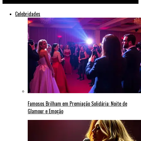
Celebridades
Famosos Brilham em Premiação Solidária: Noite de
Glamour e Emoção