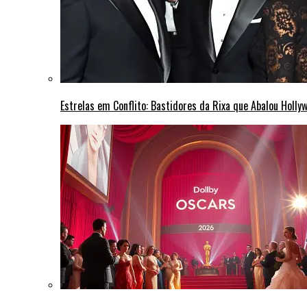
Estrelas em Conflito: Bastidores da Rixa que Abalou Holly