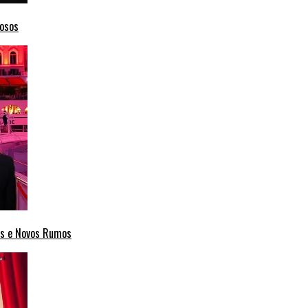
mosos
cas e Novos Rumos