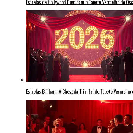
Estrelas de Hollywood Dominam o Tapete Vermelho do Osc
Estrelas Brilham: A Chegada Triunfal do Tapete Vermelho