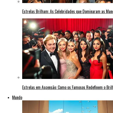
Estrelas Brilham: As Celebridades que Dominaram as Ma
Estrelas em Ascensão: Como os Famosos Redefinem o Bri
Mundo