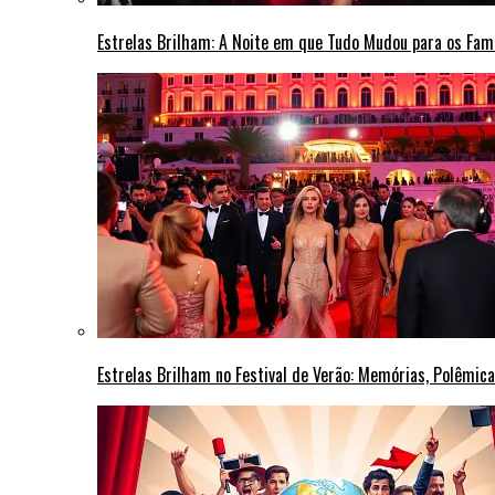
Estrelas Brilham: A Noite em que Tudo Mudou para os Fa
Estrelas Brilham no Festival de Verão: Memórias, Polêmi