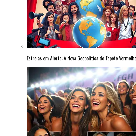
Estrelas em Alerta: A Nova Geopolítica do Tapete Vermel