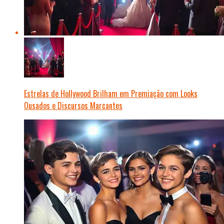
Estrelas de Hollywood Brilham em Premiação com Looks
Ousados e Discursos Marcantes