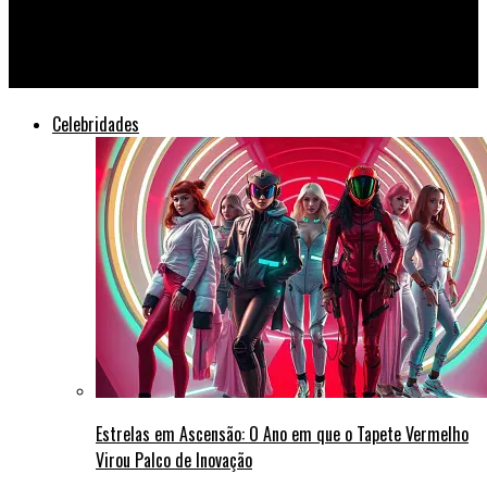
Beyoncé e Jay-Z Surpreendem Fãs com Anúncio de Nova Tour
Mundial no Met Gala 2026
Celebridades
Estrelas em Ascensão: O Ano em que o Tapete Vermelho
Virou Palco de Inovação