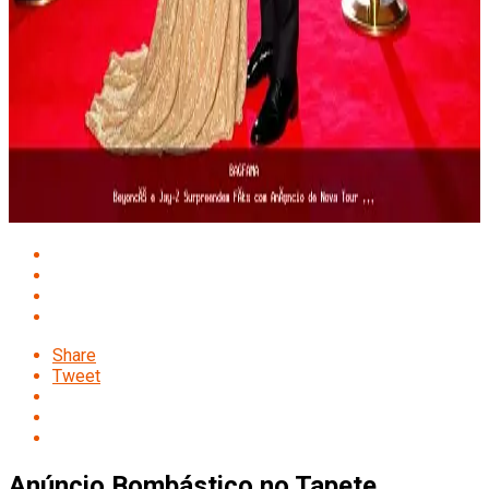
Share
Tweet
Anúncio Bombástico no Tapete