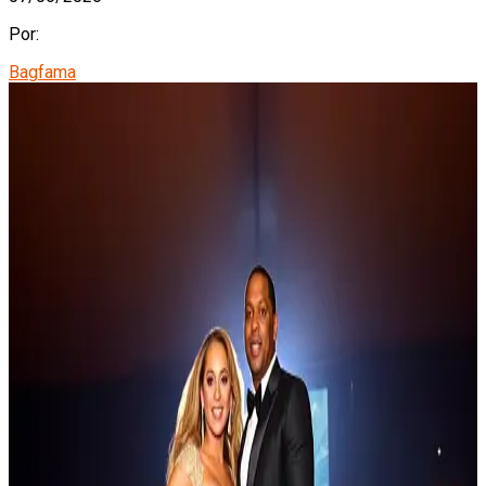
Por:
Bagfama