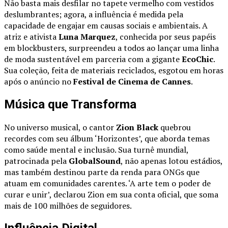
Não basta mais desfilar no tapete vermelho com vestidos
deslumbrantes; agora, a influência é medida pela
capacidade de engajar em causas sociais e ambientais. A
atriz e ativista
Luna Marquez
, conhecida por seus papéis
em blockbusters, surpreendeu a todos ao lançar uma linha
de moda sustentável em parceria com a gigante
EcoChic
.
Sua coleção, feita de materiais reciclados, esgotou em horas
após o anúncio no
Festival de Cinema de Cannes
.
Música que Transforma
No universo musical, o cantor
Zion Black
quebrou
recordes com seu álbum ‘Horizontes’, que aborda temas
como saúde mental e inclusão. Sua turnê mundial,
patrocinada pela
GlobalSound
, não apenas lotou estádios,
mas também destinou parte da renda para ONGs que
atuam em comunidades carentes. ‘A arte tem o poder de
curar e unir’, declarou Zion em sua conta oficial, que soma
mais de 100 milhões de seguidores.