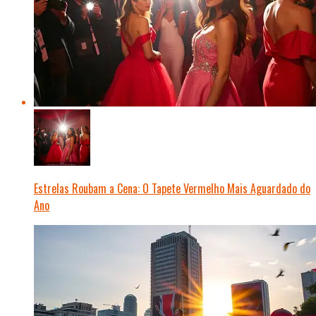
Estrelas Roubam a Cena: O Tapete Vermelho Mais Aguardado do
Ano