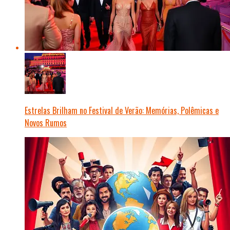
Estrelas Brilham no Festival de Verão: Memórias, Polêmicas e
Novos Rumos