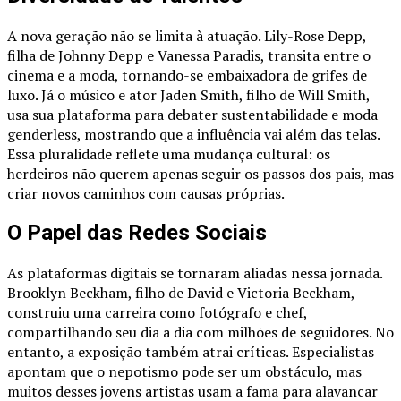
A nova geração não se limita à atuação. Lily-Rose Depp,
filha de Johnny Depp e Vanessa Paradis, transita entre o
cinema e a moda, tornando-se embaixadora de grifes de
luxo. Já o músico e ator Jaden Smith, filho de Will Smith,
usa sua plataforma para debater sustentabilidade e moda
genderless, mostrando que a influência vai além das telas.
Essa pluralidade reflete uma mudança cultural: os
herdeiros não querem apenas seguir os passos dos pais, mas
criar novos caminhos com causas próprias.
O Papel das Redes Sociais
As plataformas digitais se tornaram aliadas nessa jornada.
Brooklyn Beckham, filho de David e Victoria Beckham,
construiu uma carreira como fotógrafo e chef,
compartilhando seu dia a dia com milhões de seguidores. No
entanto, a exposição também atrai críticas. Especialistas
apontam que o nepotismo pode ser um obstáculo, mas
muitos desses jovens artistas usam a fama para alavancar