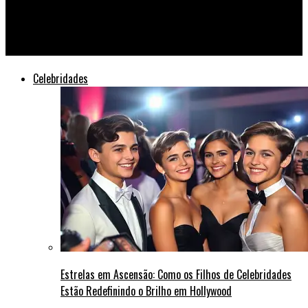
Beyoncé e Jay-Z Surpreendem Fãs com Single Inédito em Show
Surpresa
Celebridades
Estrelas em Ascensão: Como os Filhos de Celebridades
Estão Redefinindo o Brilho em Hollywood