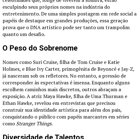
esculpindo seus próprios nomes na indústria do
entretenimento. De uma simples postagem em rede social a
papéis de destaque em grandes produções, essa geração
prova que o DNA artístico pode ser tanto um trampolim
quanto um desafio.
O Peso do Sobrenome
Nomes como Suri Cruise, filha de Tom Cruise e Katie
Holmes, e Blue Ivy Carter, primogênita de Beyoncé e Jay-Z,
já nasceram sob os refletores. No entanto, a pressão de
corresponder às expectativas é imensa. Enquanto alguns
escolhem caminhos mais discretos, outros abraçam a
exposição. A atriz Maya Hawke, filha de Uma Thurman e
Ethan Hawke, revelou em entrevistas que precisou
construir sua identidade artística para além dos pais,
conquistando o público com papéis marcantes em séries
como
Stranger Things
.
Diversidade de Talentos