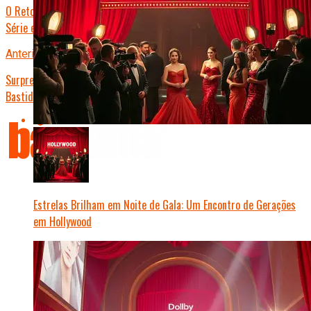
O Retorno Triunfal de Fê Paixão: Após Escândalo, Atriz Anuncia Nova
Série e Reata Com o Público
Anterior
Surpresa no Oscar: Atriz Revela Segredo de Beleza Inusitado nos
Bastidores
Estrelas Brilham em Noite de Gala: Um Encontro de Gerações
em Hollywood