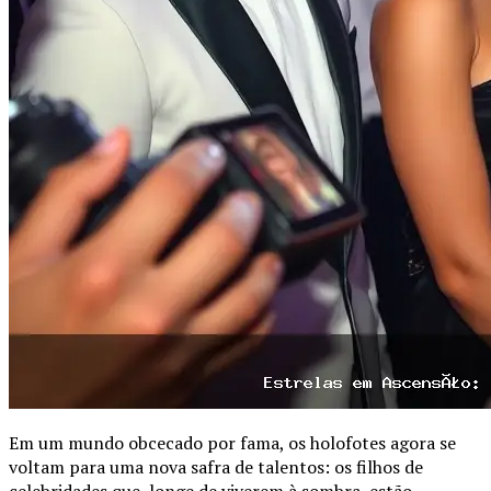
Em um mundo obcecado por fama, os holofotes agora se
voltam para uma nova safra de talentos: os filhos de
celebridades que, longe de viverem à sombra, estão