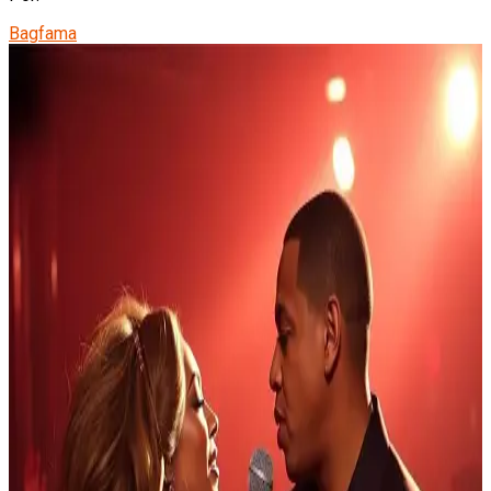
Bagfama