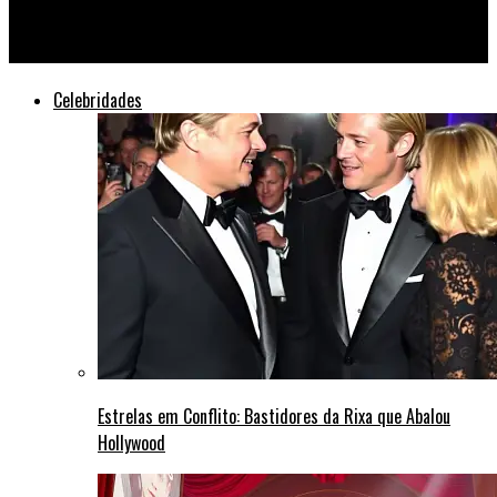
Beyoncé e Jay-Z Surpreendem Fãs em Show Íntimo no Brooklyn
Celebridades
Estrelas em Conflito: Bastidores da Rixa que Abalou
Hollywood