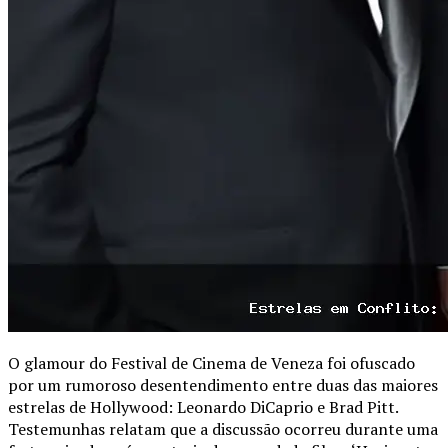
O glamour do Festival de Cinema de Veneza foi ofuscado
por um rumoroso desentendimento entre duas das maiores
estrelas de Hollywood: Leonardo DiCaprio e Brad Pitt.
Testemunhas relatam que a discussão ocorreu durante uma