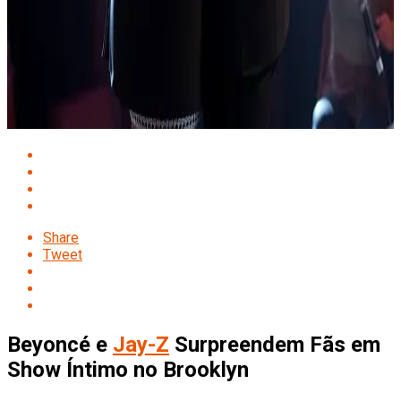
Share
Tweet
Beyoncé e
Jay-Z
Surpreendem Fãs em
Show Íntimo no Brooklyn