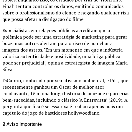
Final’ tentam controlar os danos, emitindo comunicados
sobre o profissionalismo do elenco e negando qualquer rixa
que possa afetar a divulgação do filme.
Especialistas em relações públicas acreditam que a
polêmica pode ser uma estratégia de marketing para gerar
buzz, mas outros alertam para o risco de manchar a
imagem dos astros. ‘Em um momento em que a indústria
valoriza autenticidade e positividade, uma briga pública
pode ser prejudicial’, opina a estrategista de imagem Maria
Silva.
DiCaprio, conhecido por seu ativismo ambiental, e Pitt, que
recentemente ganhou um Oscar de melhor ator
coadjuvante, têm uma longa história de amizade e parcerias
bem-sucedidas, incluindo o clássico ‘A Entrevista’ (2019). A
pergunta que fica é se essa rixa é real ou apenas mais um
capítulo do jogo de bastidores hollywoodiano.
🔒
Aviso Importante