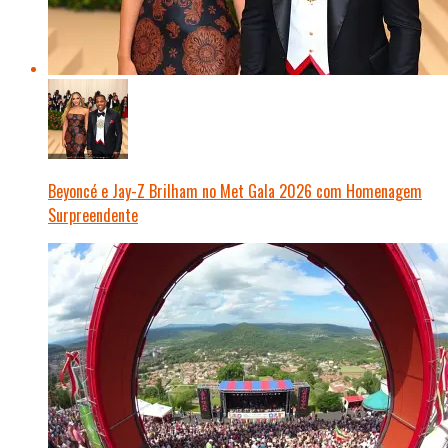
Beyoncé e Jay-Z Brilham no Met Gala 2026 com Homenagem
Surpreendente