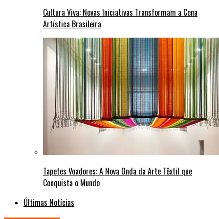
Cultura Viva: Novas Iniciativas Transformam a Cena
Artística Brasileira
Tapetes Voadores: A Nova Onda da Arte Têxtil que
Conquista o Mundo
Últimas Notícias