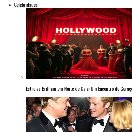
Celebridades
Estrelas Brilham em Noite de Gala: Um Encontro de Gera