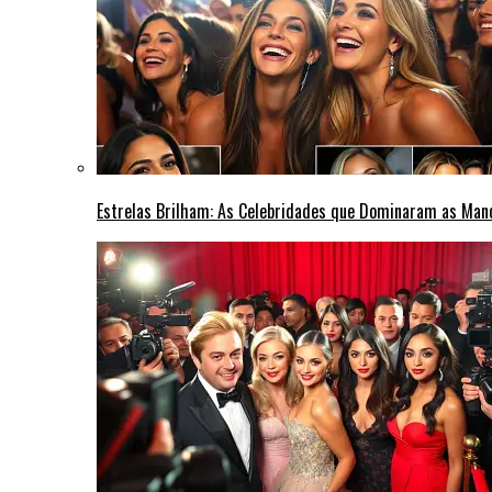
Estrelas Brilham: As Celebridades que Dominaram as Ma