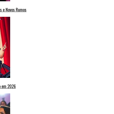
cas e Novos Rumos
ho em 2026