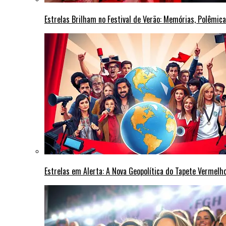
Estrelas Brilham no Festival de Verão: Memórias, Polêmi
Estrelas em Alerta: A Nova Geopolítica do Tapete Vermel