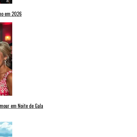
lho em 2026
amour em Noite de Gala