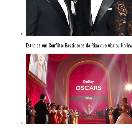
Estrelas em Conflito: Bastidores da Rixa que Abalou Holly