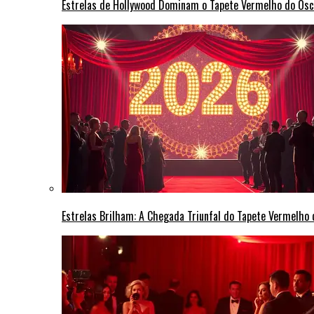
Estrelas de Hollywood Dominam o Tapete Vermelho do Osc
Estrelas Brilham: A Chegada Triunfal do Tapete Vermelho