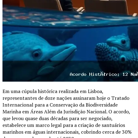
Em uma cúpula histórica realizada em Lisboa,
representantes de doze nações assinaram hoje o Tratado
Internacional para a Conservação da Biodiversidade
Marinha em Áreas Além da Jurisdição Nacional. O acordo,
que levou quase duas décadas para ser negociado,
estabelece um marco legal para a criação de santuários
marinhos em águas internacionais, cobrindo cerca de 30%