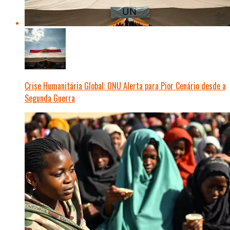
Crise Humanitária Global: ONU Alerta para Pior Cenário desde a
Segunda Guerra