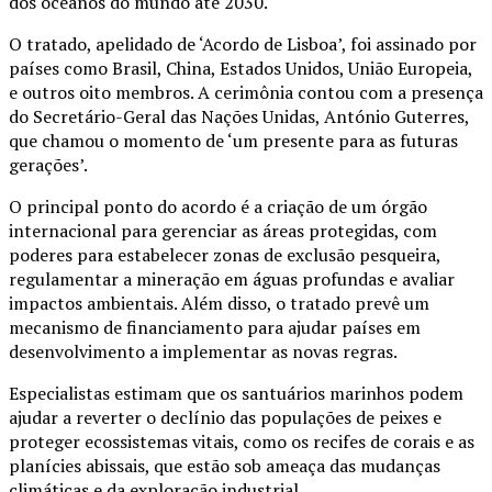
dos oceanos do mundo até 2030.
O tratado, apelidado de ‘Acordo de Lisboa’, foi assinado por
países como Brasil, China, Estados Unidos, União Europeia,
e outros oito membros. A cerimônia contou com a presença
do Secretário-Geral das Nações Unidas, António Guterres,
que chamou o momento de ‘um presente para as futuras
gerações’.
O principal ponto do acordo é a criação de um órgão
internacional para gerenciar as áreas protegidas, com
poderes para estabelecer zonas de exclusão pesqueira,
regulamentar a mineração em águas profundas e avaliar
impactos ambientais. Além disso, o tratado prevê um
mecanismo de financiamento para ajudar países em
desenvolvimento a implementar as novas regras.
Especialistas estimam que os santuários marinhos podem
ajudar a reverter o declínio das populações de peixes e
proteger ecossistemas vitais, como os recifes de corais e as
planícies abissais, que estão sob ameaça das mudanças
climáticas e da exploração industrial.