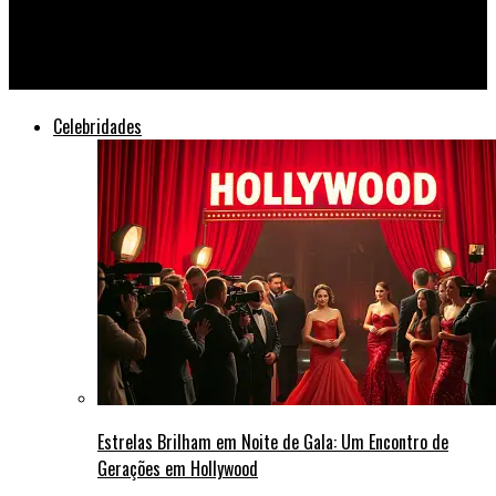
Conflito no Sudão: Crise Humanitária se Aprofunda com Êxodo
em Massa
Celebridades
Estrelas Brilham em Noite de Gala: Um Encontro de
Gerações em Hollywood