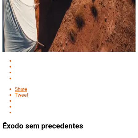
Share
Tweet
Êxodo sem precedentes