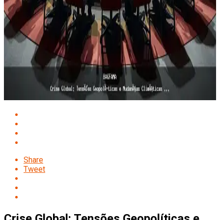
Share
Tweet
Crise Global: Tensões Geopolíticas e