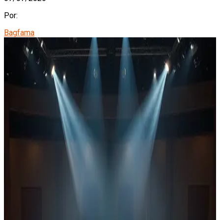
Por:
Bagfama