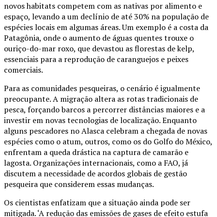
novos habitats competem com as nativas por alimento e
espaço, levando a um declínio de até 30% na população de
espécies locais em algumas áreas. Um exemplo é a costa da
Patagônia, onde o aumento de águas quentes trouxe o
ouriço-do-mar roxo, que devastou as florestas de kelp,
essenciais para a reprodução de caranguejos e peixes
comerciais.
Para as comunidades pesqueiras, o cenário é igualmente
preocupante. A migração altera as rotas tradicionais de
pesca, forçando barcos a percorrer distâncias maiores e a
investir em novas tecnologias de localização. Enquanto
alguns pescadores no Alasca celebram a chegada de novas
espécies como o atum, outros, como os do Golfo do México,
enfrentam a queda drástica na captura de camarão e
lagosta. Organizações internacionais, como a FAO, já
discutem a necessidade de acordos globais de gestão
pesqueira que considerem essas mudanças.
Os cientistas enfatizam que a situação ainda pode ser
mitigada. ‘A redução das emissões de gases de efeito estufa