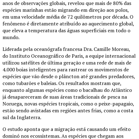
anos de observações globais, revelou que mais de 80% das
espécies marinhas estão migrando em direção aos polos,
em uma velocidade média de 72 quilômetros por década. O
fenômeno é diretamente atribuído ao aquecimento global,
que eleva a temperatura das águas superficiais em todo o
mundo.
Liderada pela oceanógrafa francesa Dra. Camille Moreau,
do Instituto Oceanográfico de Paris, a equipe internacional
utilizou satélites de última geração e uma rede de mais de
4.000 boias inteligentes para rastrear os movimentos de
espécies que vão desde o plâncton até grandes predadores,
como tubarões e baleias. Os resultados mostram que,
enquanto algumas espécies como o bacalhau do Atlântico
já desapareceram de suas áreas tradicionais de pesca na
Noruega, novas espécies tropicais, como o peixe-papagaio,
estão sendo avistadas em regiões antes frias, como a costa
sul da Inglaterra.
O estudo aponta que a migração está causando um efeito
dominó nos ecossistemas. As espécies que chegam aos