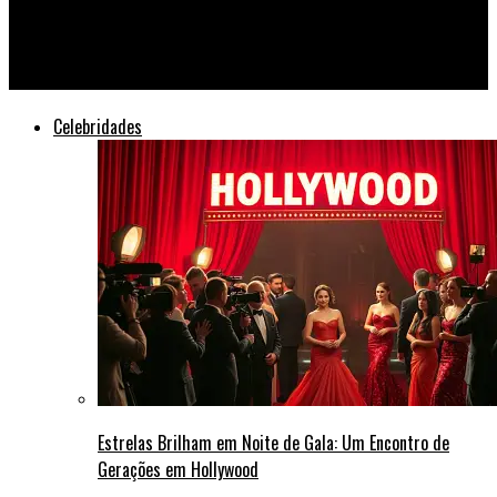
Crise Global: Tensões Geopolíticas e Mudanças Climáticas
Dominam Cúpula de Julho
Celebridades
Estrelas Brilham em Noite de Gala: Um Encontro de
Gerações em Hollywood