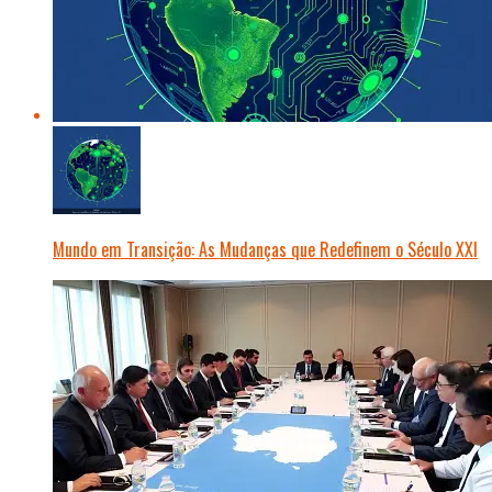
Mundo em Transição: As Mudanças que Redefinem o Século XXI