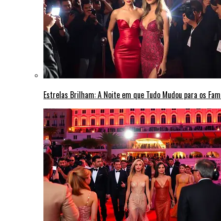
Estrelas Brilham: A Noite em que Tudo Mudou para os Fa