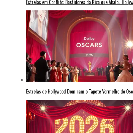
Estrelas em Conflito: Bastidores da Rixa que Abalou Holly
Estrelas de Hollywood Dominam o Tapete Vermelho do Osc