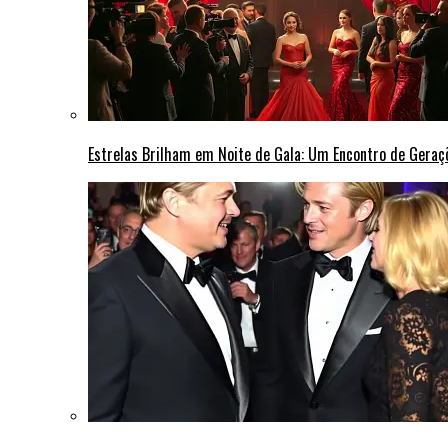
Estrelas Brilham em Noite de Gala: Um Encontro de Gera