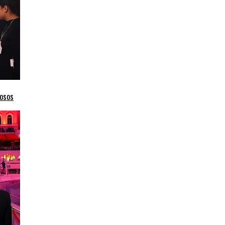
mosos