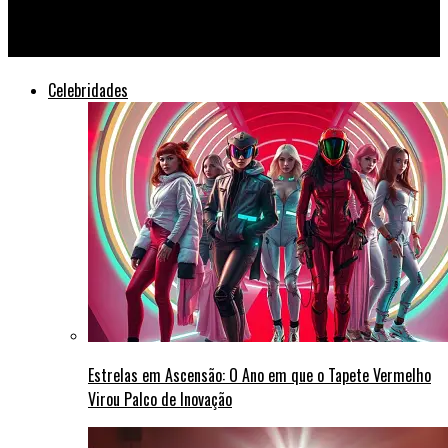
De Volta aos Palcos: Madonna Anuncia Turnê Mundial Surpresa
Celebridades
Estrelas em Ascensão: O Ano em que o Tapete Vermelho
Virou Palco de Inovação