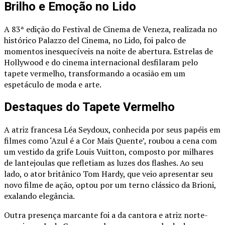
Brilho e Emoção no Lido
A 83ª edição do Festival de Cinema de Veneza, realizada no
histórico Palazzo del Cinema, no Lido, foi palco de
momentos inesquecíveis na noite de abertura. Estrelas de
Hollywood e do cinema internacional desfilaram pelo
tapete vermelho, transformando a ocasião em um
espetáculo de moda e arte.
Destaques do Tapete Vermelho
A atriz francesa Léa Seydoux, conhecida por seus papéis em
filmes como ‘Azul é a Cor Mais Quente’, roubou a cena com
um vestido da grife Louis Vuitton, composto por milhares
de lantejoulas que refletiam as luzes dos flashes. Ao seu
lado, o ator britânico Tom Hardy, que veio apresentar seu
novo filme de ação, optou por um terno clássico da Brioni,
exalando elegância.
Outra presença marcante foi a da cantora e atriz norte-