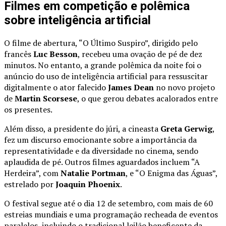
Filmes em competição e polêmica
sobre inteligência artificial
O filme de abertura, “O Último Suspiro”, dirigido pelo
francês
Luc Besson
, recebeu uma ovação de pé de dez
minutos. No entanto, a grande polêmica da noite foi o
anúncio do uso de inteligência artificial para ressuscitar
digitalmente o ator falecido
James Dean
no novo projeto
de
Martin Scorsese
, o que gerou debates acalorados entre
os presentes.
Além disso, a presidente do júri, a cineasta
Greta Gerwig
,
fez um discurso emocionante sobre a importância da
representatividade e da diversidade no cinema, sendo
aplaudida de pé. Outros filmes aguardados incluem “A
Herdeira”, com
Natalie Portman
, e “O Enigma das Águas”,
estrelado por
Joaquin Phoenix
.
O festival segue até o dia 12 de setembro, com mais de 60
estreias mundiais e uma programação recheada de eventos
paralelos, incluindo o tradicional leilão beneficente da