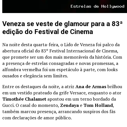
Veneza se veste de glamour para a 83ª
edição do Festival de Cinema
Na noite desta quarta-feira, o Lido de Veneza foi palco da
abertura oficial do 83º Festival Internacional de Cinema,
que promete ser um dos mais memoráveis da história. Com
a presença de estrelas consagradas e novas promessas, a
alfombra vermelha foi um espetáculo à parte, com looks
ousados e elegância sem limites.
Entre os destaques da noite, a atriz
Ana de Armas
brilhou
em um vestido prateado da grife Versace, enquanto o ator
Timothée Chalamet
apostou em um terno bordado da
Gucci. O casal do momento,
Zendaya
e
Tom Holland
,
também marcou presença, arrancando suspiros dos fãs
com declarações de amor público.