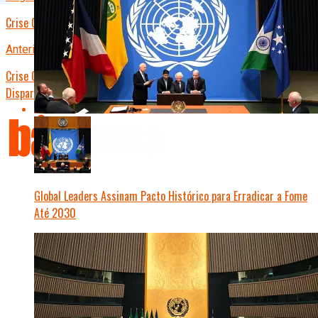
Crise Global: Acordo Climático Histórico ou Fracasso Diplomático?
Anterior
Crise Global Alimentar: Estoques de Grãos Desabam e Preços
Disparam em Maio de 2026
Global Leaders Assinam Pacto Histórico para Erradicar a Fome
Até 2030