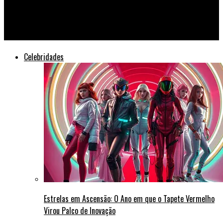
Diplomacia Silenciosa: O Acordo Secreto que Evitou uma Crise
Global
Celebridades
Estrelas em Ascensão: O Ano em que o Tapete Vermelho
Virou Palco de Inovação