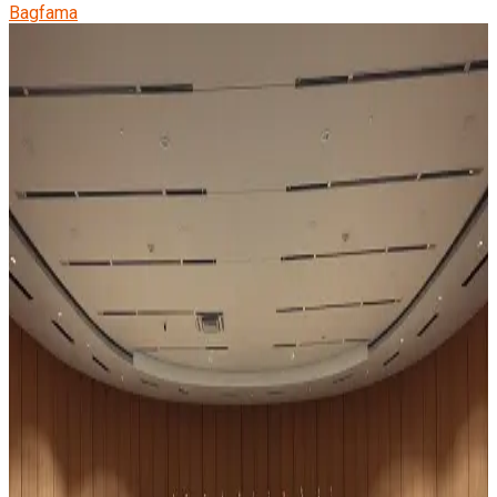
Bagfama