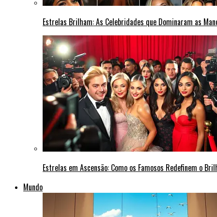
Estrelas Brilham: As Celebridades que Dominaram as Ma
Estrelas em Ascensão: Como os Famosos Redefinem o Bri
Mundo