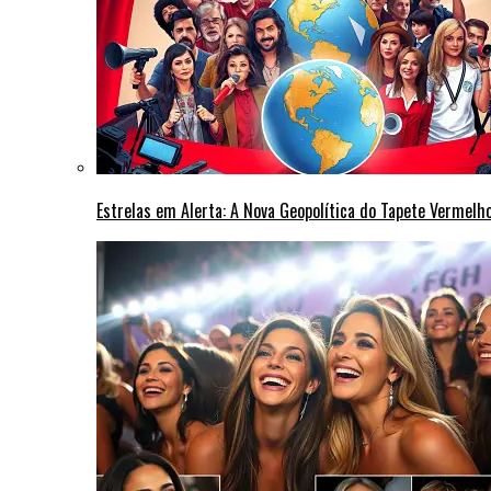
Estrelas em Alerta: A Nova Geopolítica do Tapete Vermel