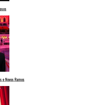
mosos
cas e Novos Rumos