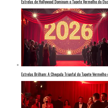
Estrelas de Hollywood Dominam o Tapete Vermelho do Osc
Estrelas Brilham: A Chegada Triunfal do Tapete Vermelho