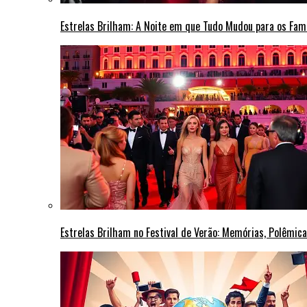
Estrelas Brilham: A Noite em que Tudo Mudou para os Fa
Estrelas Brilham no Festival de Verão: Memórias, Polêmi