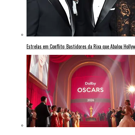
Estrelas em Conflito: Bastidores da Rixa que Abalou Holly