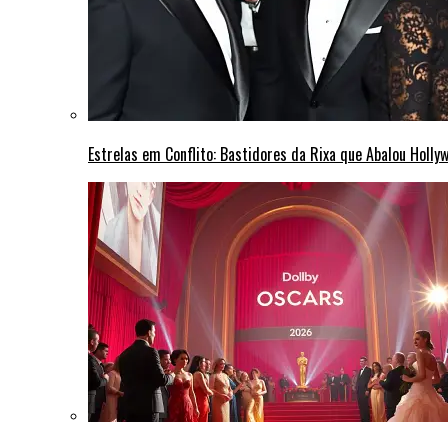
Estrelas em Conflito: Bastidores da Rixa que Abalou Holly