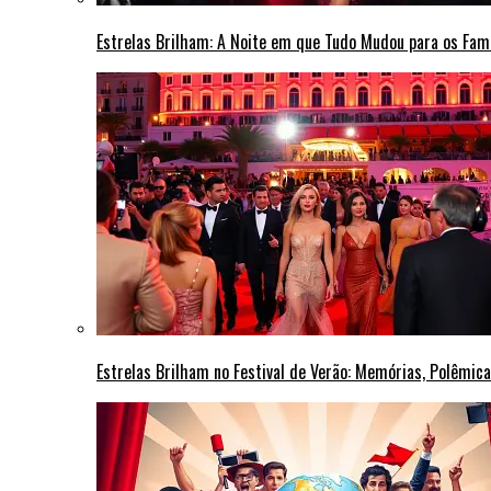
Estrelas Brilham: A Noite em que Tudo Mudou para os Fa
Estrelas Brilham no Festival de Verão: Memórias, Polêmi