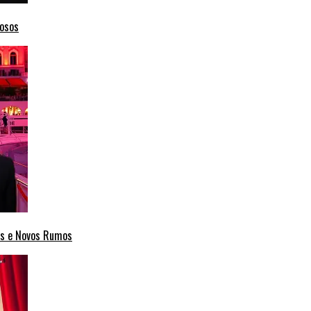
mosos
cas e Novos Rumos