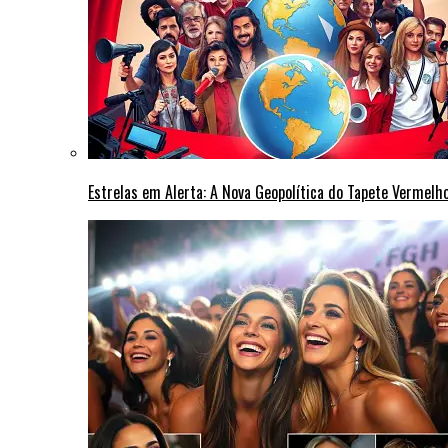
Estrelas em Alerta: A Nova Geopolítica do Tapete Vermel