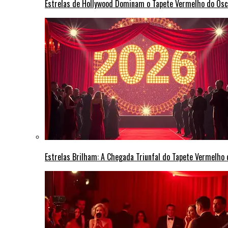
Estrelas de Hollywood Dominam o Tapete Vermelho do Osc
Estrelas Brilham: A Chegada Triunfal do Tapete Vermelho