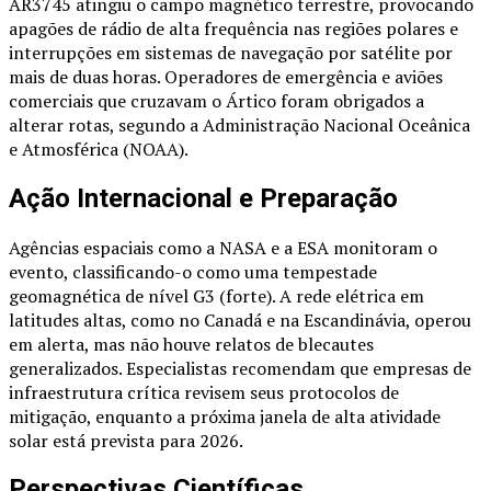
AR3745 atingiu o campo magnético terrestre, provocando
apagões de rádio de alta frequência nas regiões polares e
interrupções em sistemas de navegação por satélite por
mais de duas horas. Operadores de emergência e aviões
comerciais que cruzavam o Ártico foram obrigados a
alterar rotas, segundo a Administração Nacional Oceânica
e Atmosférica (NOAA).
Ação Internacional e Preparação
Agências espaciais como a NASA e a ESA monitoram o
evento, classificando-o como uma tempestade
geomagnética de nível G3 (forte). A rede elétrica em
latitudes altas, como no Canadá e na Escandinávia, operou
em alerta, mas não houve relatos de blecautes
generalizados. Especialistas recomendam que empresas de
infraestrutura crítica revisem seus protocolos de
mitigação, enquanto a próxima janela de alta atividade
solar está prevista para 2026.
Perspectivas Científicas