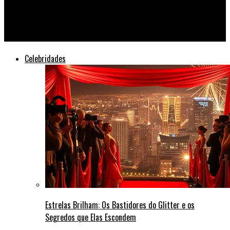
Guerra na Ucrânia: Ataque a central nuclear levanta temor de
desastre radioativo
Celebridades
Estrelas Brilham: Os Bastidores do Glitter e os
Segredos que Elas Escondem