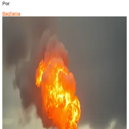
Por:
Bagfama