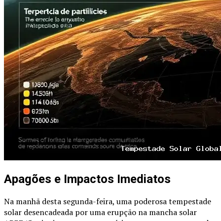
Apagões e Impactos Imediatos
Na manhã desta segunda-feira, uma poderosa tempestade
solar desencadeada por uma erupção na mancha solar