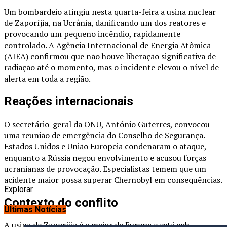
Um bombardeio atingiu nesta quarta-feira a usina nuclear
de Zaporíjia, na Ucrânia, danificando um dos reatores e
provocando um pequeno incêndio, rapidamente
controlado. A Agência Internacional de Energia Atômica
(AIEA) confirmou que não houve liberação significativa de
radiação até o momento, mas o incidente elevou o nível de
alerta em toda a região.
Reações internacionais
O secretário-geral da ONU, António Guterres, convocou
uma reunião de emergência do Conselho de Segurança.
Estados Unidos e União Europeia condenaram o ataque,
enquanto a Rússia negou envolvimento e acusou forças
ucranianas de provocação. Especialistas temem que um
acidente maior possa superar Chernobyl em consequências.
Explorar
Contexto do conflito
Últimas Notícias
A usina de Zaporíjia é a maior da Europa e está sob