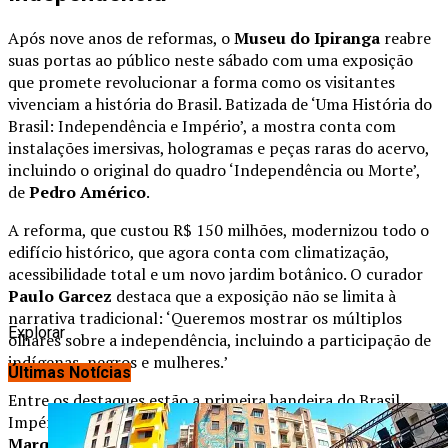
Após nove anos de reformas, o
Museu do Ipiranga
reabre
suas portas ao público neste sábado com uma exposição
que promete revolucionar a forma como os visitantes
vivenciam a história do Brasil. Batizada de ‘Uma História do
Brasil: Independência e Império’, a mostra conta com
instalações imersivas, hologramas e peças raras do acervo,
incluindo o original do quadro ‘Independência ou Morte’,
de
Pedro Américo
.
A reforma, que custou R$ 150 milhões, modernizou todo o
edifício histórico, que agora conta com climatização,
acessibilidade total e um novo jardim botânico. O curador
Paulo Garcez
destaca que a exposição não se limita à
narrativa tradicional: ‘Queremos mostrar os múltiplos
Explorar
olhares sobre a independência, incluindo a participação de
indígenas, negros e mulheres.’
Últimas Notícias
Entre os destaques estão a primeira bandeira do Brasil
Império e documentos pessoais de
Dom Pedro I
e
Marquês de Paraná
. Haverá ainda uma sala dedicada à