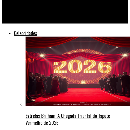
Museu do Ipiranga Reabre com Exposição Imersiva sobre a
Independência
Celebridades
Estrelas Brilham: A Chegada Triunfal do Tapete
Vermelho de 2026