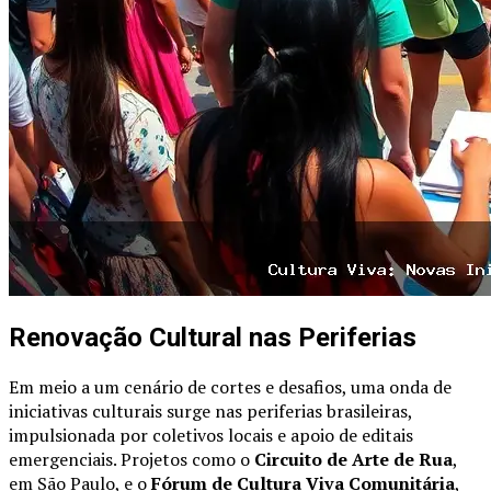
Renovação Cultural nas Periferias
Em meio a um cenário de cortes e desafios, uma onda de
iniciativas culturais surge nas periferias brasileiras,
impulsionada por coletivos locais e apoio de editais
emergenciais. Projetos como o
Circuito de Arte de Rua
,
em São Paulo, e o
Fórum de Cultura Viva Comunitária
,