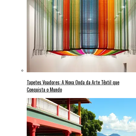
Tapetes Voadores: A Nova Onda da Arte Têxtil que
Conquista o Mundo