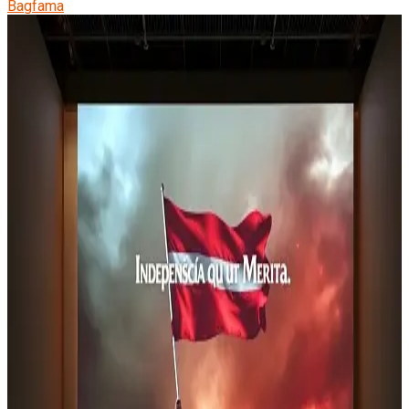
Bagfama