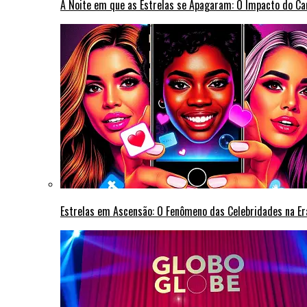
A Noite em que as Estrelas se Apagaram: O Impacto do C
Estrelas em Ascensão: O Fenômeno das Celebridades na Era