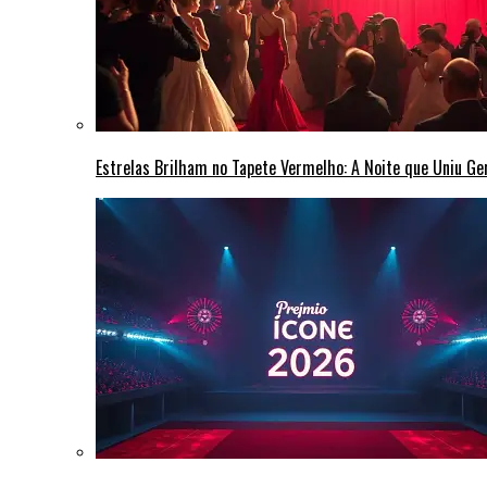
Estrelas Brilham no Tapete Vermelho: A Noite que Uniu G