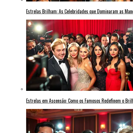
Estrelas Brilham: As Celebridades que Dominaram as Ma
Estrelas em Ascensão: Como os Famosos Redefinem o Bri