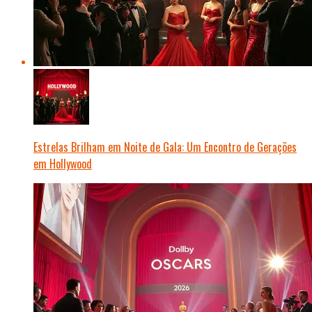
Estrelas Brilham em Noite de Gala: Um Encontro de Gerações
em Hollywood