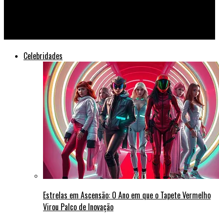
O Casamento Secreto de Zoe Vega com o Magnata Ahmad Al-
Rashid Abala Hollywood e as Bolsas de Valores
Celebridades
Estrelas em Ascensão: O Ano em que o Tapete Vermelho
Virou Palco de Inovação