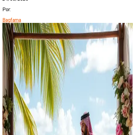
Por:
Bagfama