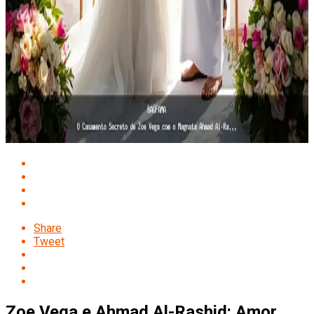
Share
Tweet
Zoe Vega e Ahmad Al-Rashid: Amor,