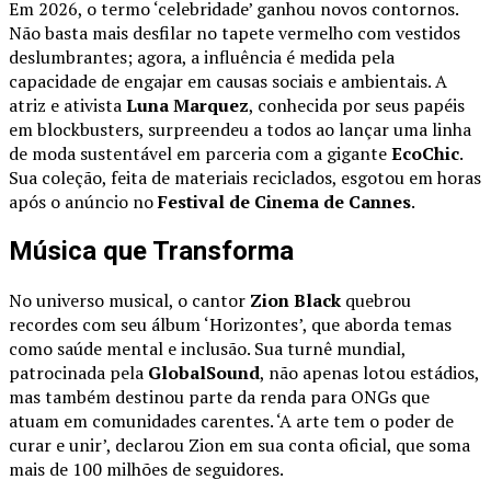
Em 2026, o termo ‘celebridade’ ganhou novos contornos.
Não basta mais desfilar no tapete vermelho com vestidos
deslumbrantes; agora, a influência é medida pela
capacidade de engajar em causas sociais e ambientais. A
atriz e ativista
Luna Marquez
, conhecida por seus papéis
em blockbusters, surpreendeu a todos ao lançar uma linha
de moda sustentável em parceria com a gigante
EcoChic
.
Sua coleção, feita de materiais reciclados, esgotou em horas
após o anúncio no
Festival de Cinema de Cannes
.
Música que Transforma
No universo musical, o cantor
Zion Black
quebrou
recordes com seu álbum ‘Horizontes’, que aborda temas
como saúde mental e inclusão. Sua turnê mundial,
patrocinada pela
GlobalSound
, não apenas lotou estádios,
mas também destinou parte da renda para ONGs que
atuam em comunidades carentes. ‘A arte tem o poder de
curar e unir’, declarou Zion em sua conta oficial, que soma
mais de 100 milhões de seguidores.