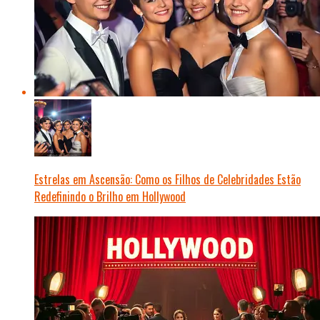
Estrelas em Ascensão: Como os Filhos de Celebridades Estão
Redefinindo o Brilho em Hollywood