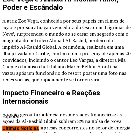
Poder e Escândalo
A atriz Zoe Vega, conhecida por seus papéis em filmes de
ação e por sua atuação vencedora do Oscar em ‘Lágrimas de
Neve’, surpreendeu o mundo ao se casar em segredo com o
magnata do petróleo Ahmad Al-Rashid, herdeiro do
império Al-Rashid Global. A cerimônia, realizada em uma
ilha privada no Caribe, contou com a presença de apenas 20
convidados, incluindo o cantor Leo Vargas, a diretora Mia
Chen e o famoso chef italiano Marco Bellini. A notícia
vazou após um funcionário do resort postar uma foto nas
redes sociais, que rapidamente se tornou viral.
Impacto Financeiro e Reações
Internacionais
A união gerou turbulência nos mercados financeiros: as
Explorar
ações da Al-Rashid Global subiram 8% na Bolsa de Nova
York, enquanto empresas concorrentes no setor de energia
Últimas Notícias