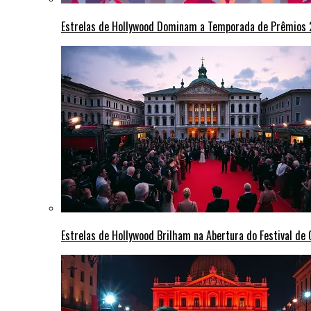
Estrelas de Hollywood Dominam a Temporada de Prêmios
Estrelas de Hollywood Brilham na Abertura do Festival d