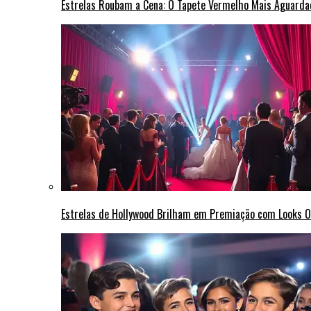
Estrelas Roubam a Cena: O Tapete Vermelho Mais Aguarda
Estrelas de Hollywood Brilham em Premiação com Looks 