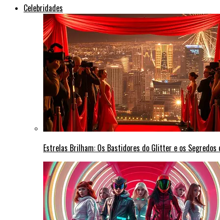
Celebridades
Estrelas Brilham: Os Bastidores do Glitter e os Segredos