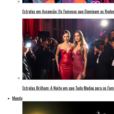
Estrelas em Ascensão: Os Famosos que Dominam as Rede
Estrelas Brilham: A Noite em que Tudo Mudou para os Fa
Mundo