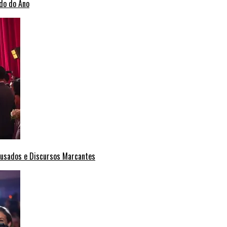
do do Ano
Ousados e Discursos Marcantes