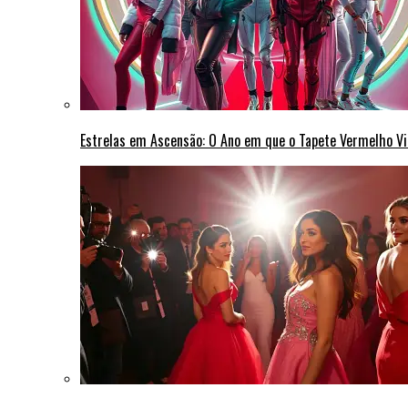
Estrelas em Ascensão: O Ano em que o Tapete Vermelho Vi