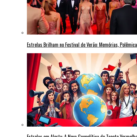
Estrelas Brilham no Festival de Verão: Memórias, Polêmi
Estrelas em Alerta: A Nova Geopolítica do Tapete Vermel