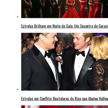
Estrelas Brilham em Noite de Gala: Um Encontro de Gera
Estrelas em Conflito: Bastidores da Rixa que Abalou Holly