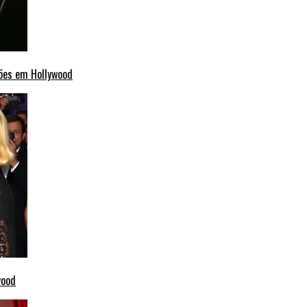
ções em Hollywood
wood