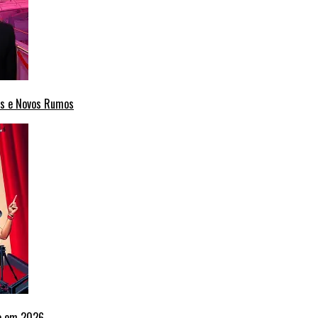
cas e Novos Rumos
ho em 2026