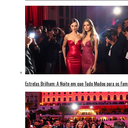
Estrelas Brilham: A Noite em que Tudo Mudou para os Fa