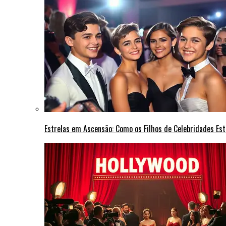
Estrelas em Ascensão: Como os Filhos de Celebridades Est