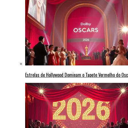
Estrelas de Hollywood Dominam o Tapete Vermelho do Osc