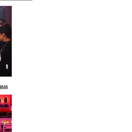
mosos