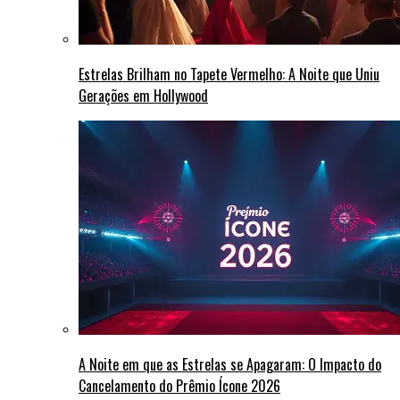
Estrelas Brilham no Tapete Vermelho: A Noite que Uniu
Gerações em Hollywood
A Noite em que as Estrelas se Apagaram: O Impacto do
Cancelamento do Prêmio Ícone 2026