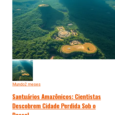
Mundo
2 meses
Santuários Amazônicos: Cientistas
Descobrem Cidade Perdida Sob o
Dossel