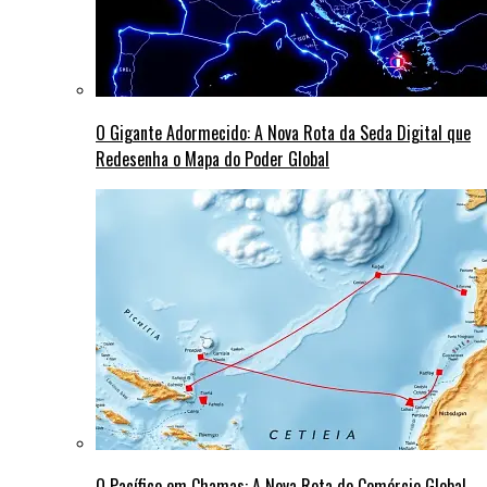
O Gigante Adormecido: A Nova Rota da Seda Digital que
Redesenha o Mapa do Poder Global
O Pacífico em Chamas: A Nova Rota do Comércio Global