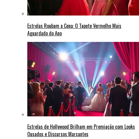
Estrelas Roubam a Cena: O Tapete Vermelho Mais
Aguardado do Ano
Estrelas de Hollywood Brilham em Premiação com Looks
Ousados e Discursos Marcantes