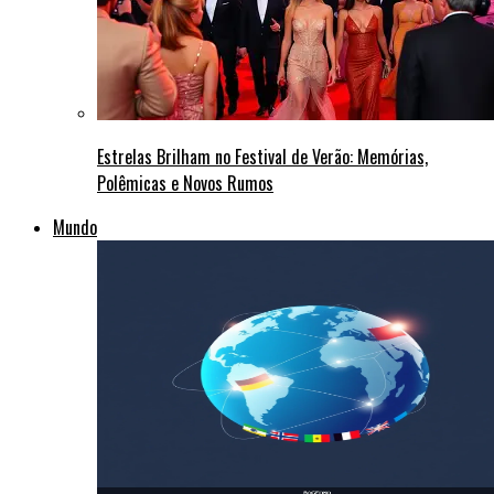
Estrelas Brilham no Festival de Verão: Memórias,
Polêmicas e Novos Rumos
Mundo