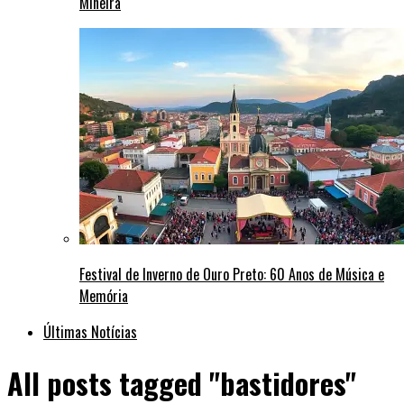
Mineira
Festival de Inverno de Ouro Preto: 60 Anos de Música e
Memória
Últimas Notícias
All posts tagged "bastidores"