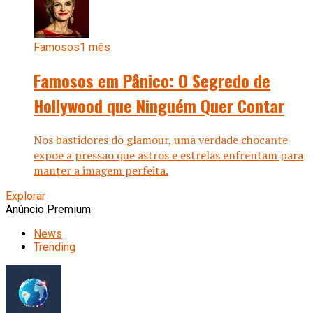
Famosos
1 mês
Famosos em Pânico: O Segredo de
Hollywood que Ninguém Quer Contar
Nos bastidores do glamour, uma verdade chocante
expõe a pressão que astros e estrelas enfrentam para
manter a imagem perfeita.
Explorar
Anúncio Premium
News
Trending