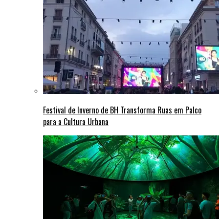
Festival de Inverno de BH Transforma Ruas em Palco
para a Cultura Urbana