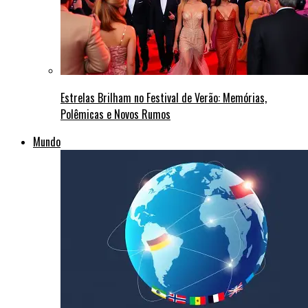
Estrelas Brilham no Festival de Verão: Memórias,
Polêmicas e Novos Rumos
Mundo