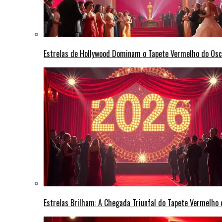
Estrelas de Hollywood Dominam o Tapete Vermelho do Osc
Estrelas Brilham: A Chegada Triunfal do Tapete Vermelho