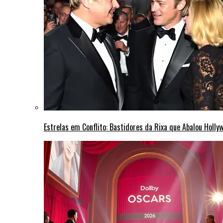
Estrelas em Conflito: Bastidores da Rixa que Abalou Holly