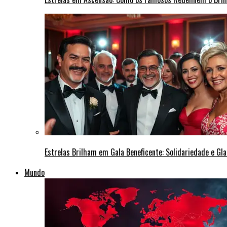
Estrelas Brilham em Gala Beneficente: Solidariedade e Gl
Mundo