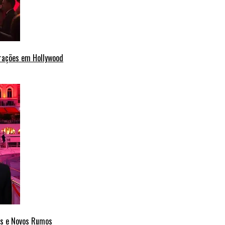
erações em Hollywood
cas e Novos Rumos