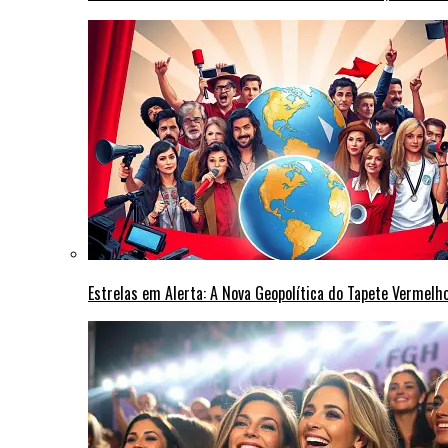
Estrelas em Alerta: A Nova Geopolítica do Tapete Vermel