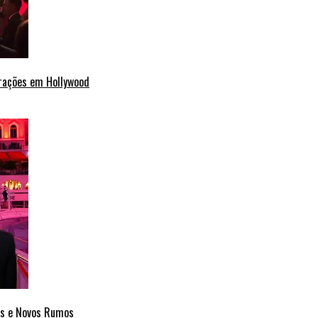
erações em Hollywood
cas e Novos Rumos