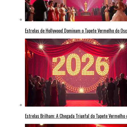
Estrelas de Hollywood Dominam o Tapete Vermelho do Osc
Estrelas Brilham: A Chegada Triunfal do Tapete Vermelho