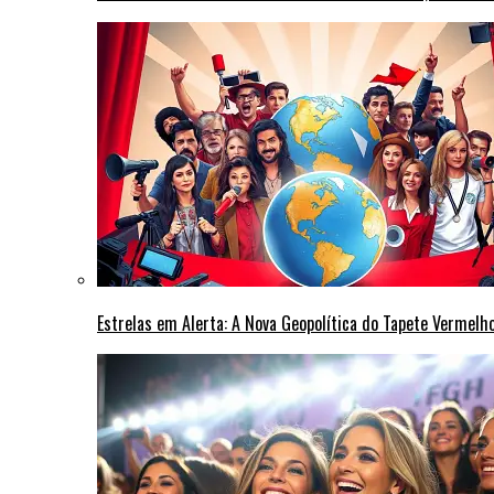
Estrelas em Alerta: A Nova Geopolítica do Tapete Vermel