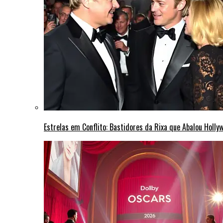
Estrelas em Conflito: Bastidores da Rixa que Abalou Holly