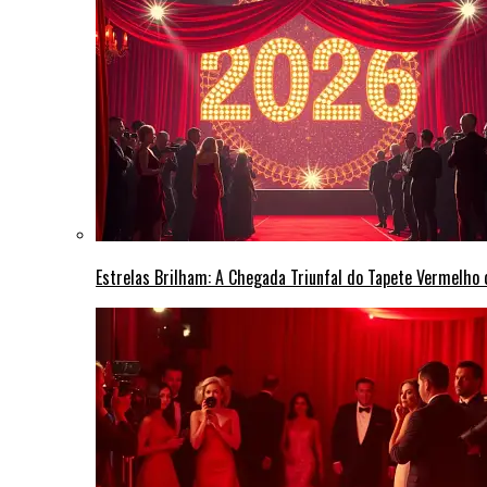
Estrelas Brilham: A Chegada Triunfal do Tapete Vermelho