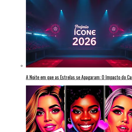
A Noite em que as Estrelas se Apagaram: O Impacto do C