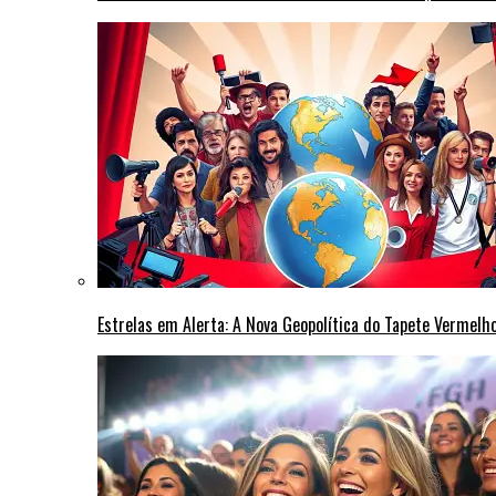
Estrelas em Alerta: A Nova Geopolítica do Tapete Vermel