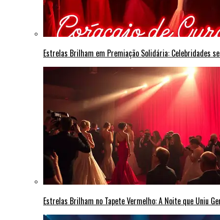
Estrelas Brilham em Premiação Solidária: Celebridades s
Estrelas Brilham no Tapete Vermelho: A Noite que Uniu G