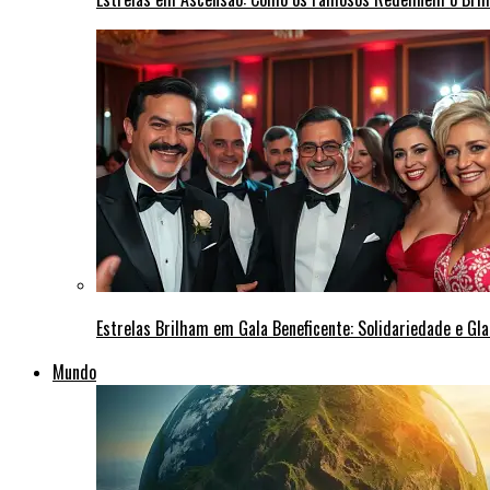
Estrelas Brilham em Gala Beneficente: Solidariedade e Gl
Mundo