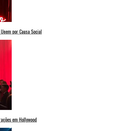
e Unem por Causa Social
erações em Hollywood