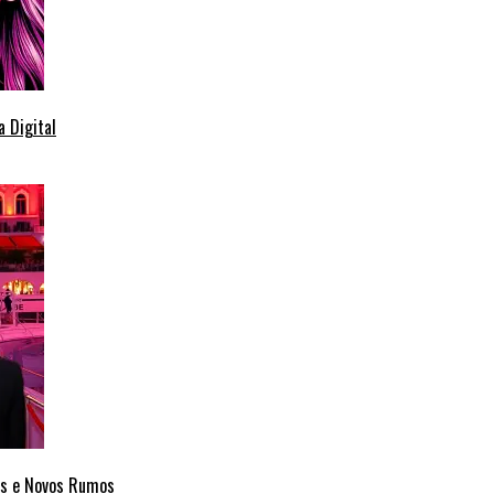
 Digital
cas e Novos Rumos