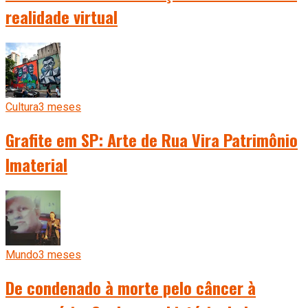
realidade virtual
Cultura
3 meses
Grafite em SP: Arte de Rua Vira Patrimônio
Imaterial
Mundo
3 meses
De condenado à morte pelo câncer à