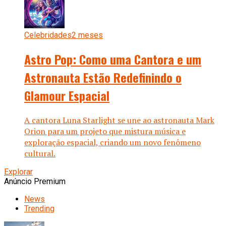
Celebridades
2 meses
Astro Pop: Como uma Cantora e um
Astronauta Estão Redefinindo o
Glamour Espacial
A cantora Luna Starlight se une ao astronauta Mark
Orion para um projeto que mistura música e
exploração espacial, criando um novo fenômeno
cultural.
Explorar
Anúncio Premium
News
Trending