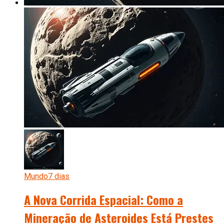
Mundo
7 dias
A Nova Corrida Espacial: Como a
Mineração de Asteroides Está Prestes