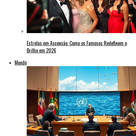
Estrelas em Ascensão: Como os Famosos Redefinem o
Brilho em 2026
Mundo