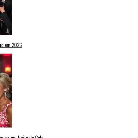
lho em 2026
amour em Noite de Gala