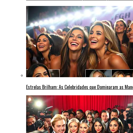
Estrelas Brilham: As Celebridades que Dominaram as Ma