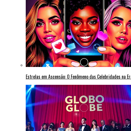
Estrelas em Ascensão: O Fenômeno das Celebridades na Era