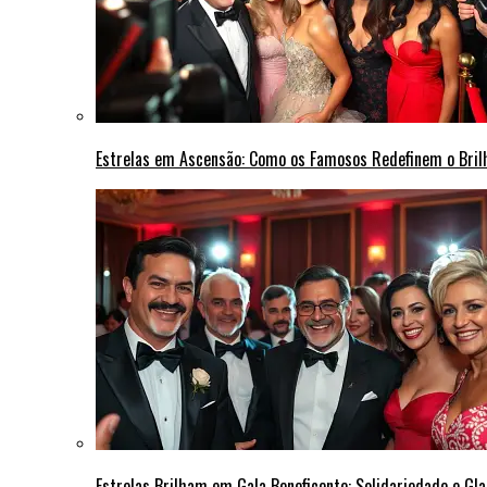
Estrelas em Ascensão: Como os Famosos Redefinem o Bri
Estrelas Brilham em Gala Beneficente: Solidariedade e Gl