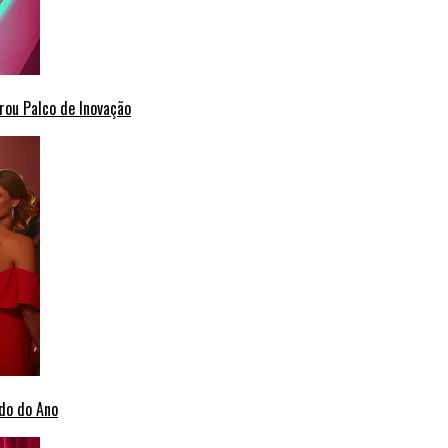
rou Palco de Inovação
do do Ano