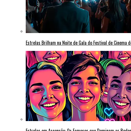
Estrelas Brilham na Noite de Gala do Festival de Cinema 
Estrelas em Ascensão: Os Famosos que Dominam as Rede