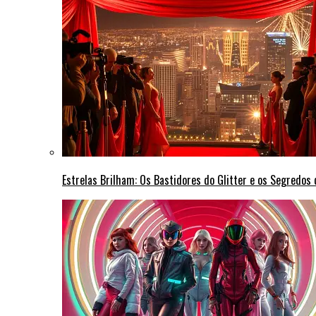
Estrelas Brilham: Os Bastidores do Glitter e os Segredos