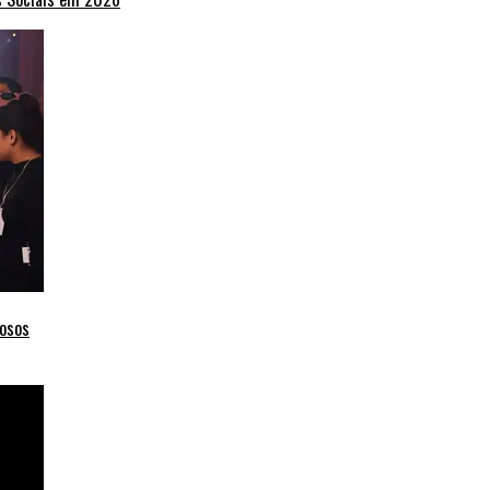
mosos