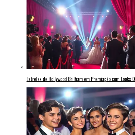
Estrelas de Hollywood Brilham em Premiação com Looks 