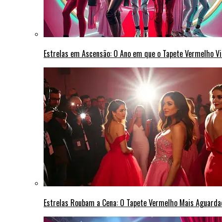
Estrelas em Ascensão: O Ano em que o Tapete Vermelho Vi
Estrelas Roubam a Cena: O Tapete Vermelho Mais Aguarda