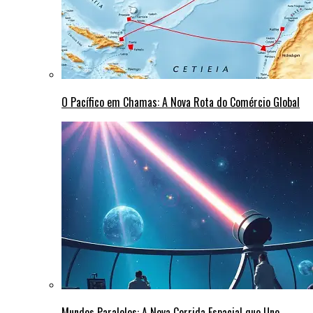
O Pacífico em Chamas: A Nova Rota do Comércio Global
Mundos Paralelos: A Nova Corrida Espacial que Une