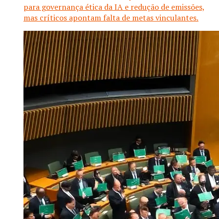
para governança ética da IA e redução de emissões,
mas críticos apontam falta de metas vinculantes.