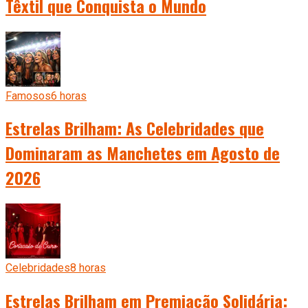
Têxtil que Conquista o Mundo
Famosos
6 horas
Estrelas Brilham: As Celebridades que
Dominaram as Manchetes em Agosto de
2026
Celebridades
8 horas
Estrelas Brilham em Premiação Solidária: