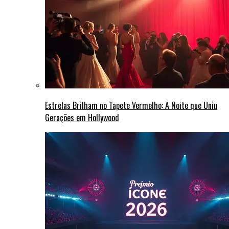
Estrelas Brilham no Tapete Vermelho: A Noite que Uniu
Gerações em Hollywood