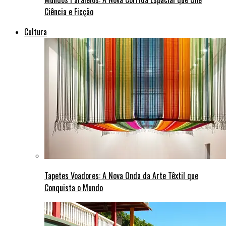
Ciência e Ficção
Cultura
Tapetes Voadores: A Nova Onda da Arte Têxtil que
Conquista o Mundo