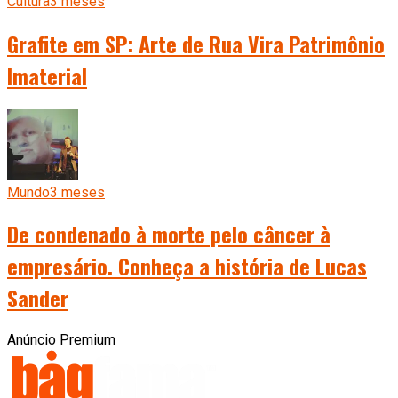
Cultura
3 meses
Grafite em SP: Arte de Rua Vira Patrimônio
Imaterial
Mundo
3 meses
De condenado à morte pelo câncer à
empresário. Conheça a história de Lucas
Sander
Anúncio Premium