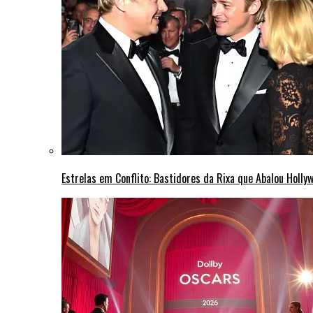
Estrelas em Conflito: Bastidores da Rixa que Abalou Holly