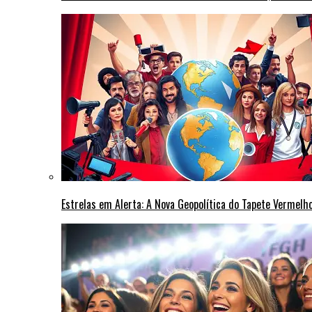
Estrelas em Alerta: A Nova Geopolítica do Tapete Vermel