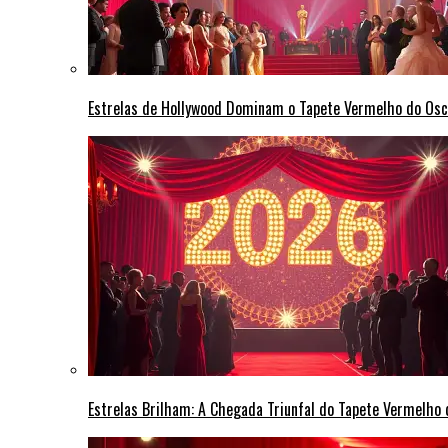
Estrelas de Hollywood Dominam o Tapete Vermelho do Osc
Estrelas Brilham: A Chegada Triunfal do Tapete Vermelho