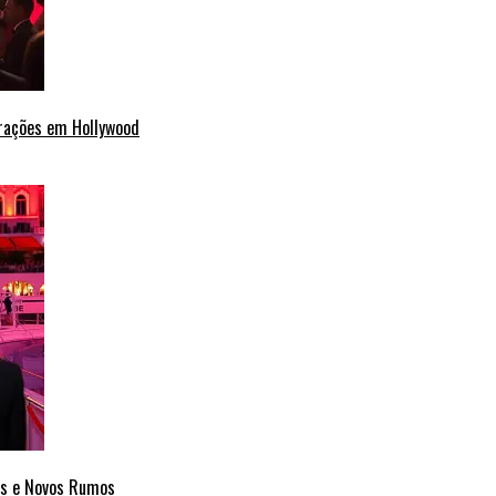
erações em Hollywood
cas e Novos Rumos