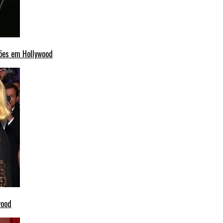
ções em Hollywood
wood