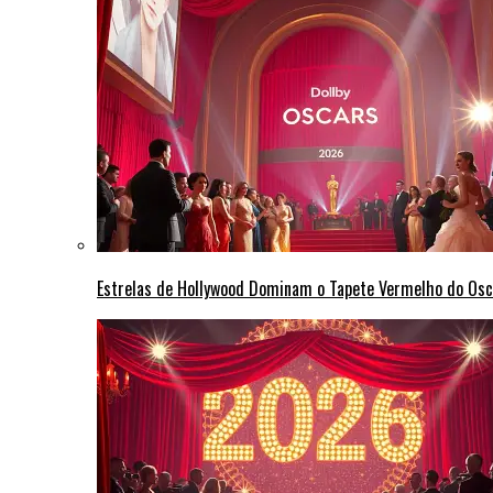
Estrelas de Hollywood Dominam o Tapete Vermelho do Osc