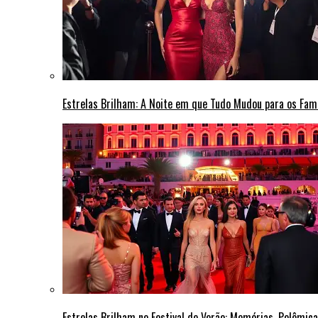
Estrelas Brilham: A Noite em que Tudo Mudou para os Fa
Estrelas Brilham no Festival de Verão: Memórias, Polêmi