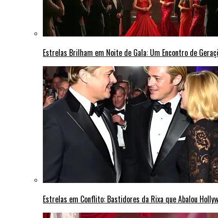
Estrelas Brilham em Noite de Gala: Um Encontro de Gera
Estrelas em Conflito: Bastidores da Rixa que Abalou Holly