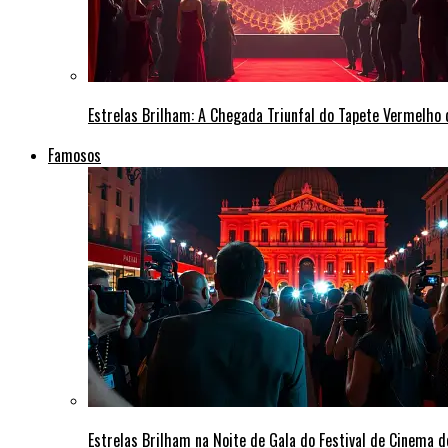
Estrelas Brilham: A Chegada Triunfal do Tapete Vermelho
Famosos
Estrelas Brilham na Noite de Gala do Festival de Cinema 