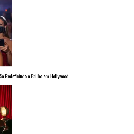
ão Redefinindo o Brilho em Hollywood