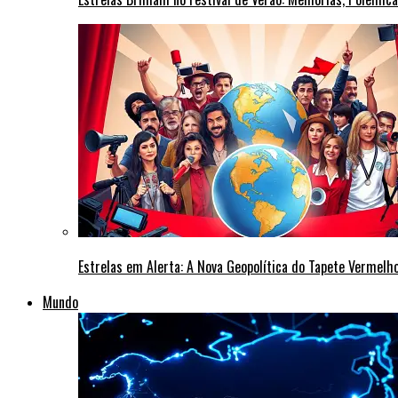
Estrelas em Alerta: A Nova Geopolítica do Tapete Vermel
Mundo