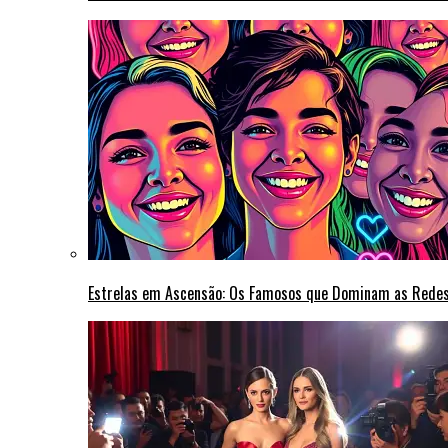
Estrelas em Ascensão: Os Famosos que Dominam as Rede