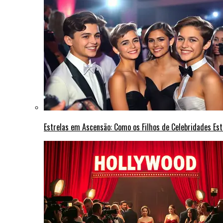
Estrelas em Ascensão: Como os Filhos de Celebridades Est