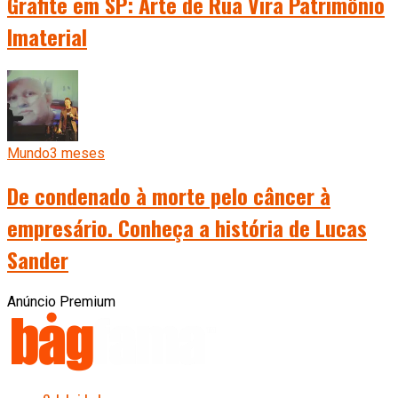
Grafite em SP: Arte de Rua Vira Patrimônio
Imaterial
Mundo
3 meses
De condenado à morte pelo câncer à
empresário. Conheça a história de Lucas
Sander
Anúncio Premium