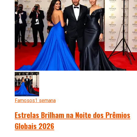
Famosos
1 semana
Estrelas Brilham na Noite dos Prêmios
Globais 2026