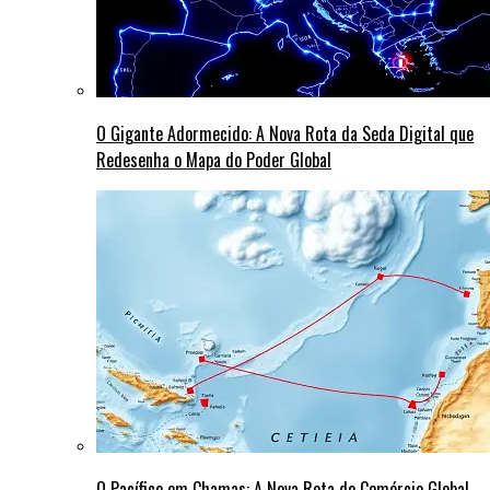
O Gigante Adormecido: A Nova Rota da Seda Digital que
Redesenha o Mapa do Poder Global
O Pacífico em Chamas: A Nova Rota do Comércio Global