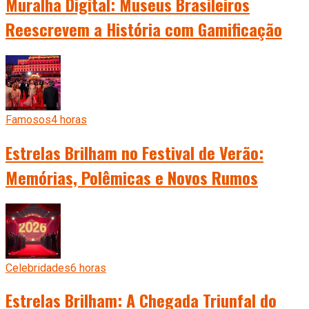
Muralha Digital: Museus Brasileiros
Reescrevem a História com Gamificação
Famosos
4 horas
Estrelas Brilham no Festival de Verão:
Memórias, Polêmicas e Novos Rumos
Celebridades
6 horas
Estrelas Brilham: A Chegada Triunfal do