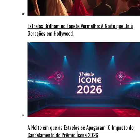
Estrelas Brilham no Tapete Vermelho: A Noite que Uniu
Gerações em Hollywood
A Noite em que as Estrelas se Apagaram: O Impacto do
Cancelamento do Prêmio Ícone 2026