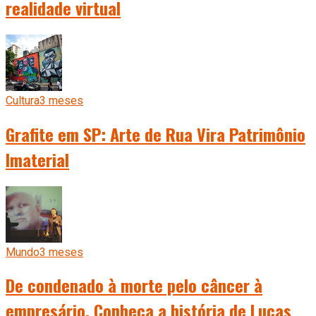
realidade virtual
Cultura
3 meses
Grafite em SP: Arte de Rua Vira Patrimônio
Imaterial
Mundo
3 meses
De condenado à morte pelo câncer à
empresário. Conheça a história de Lucas