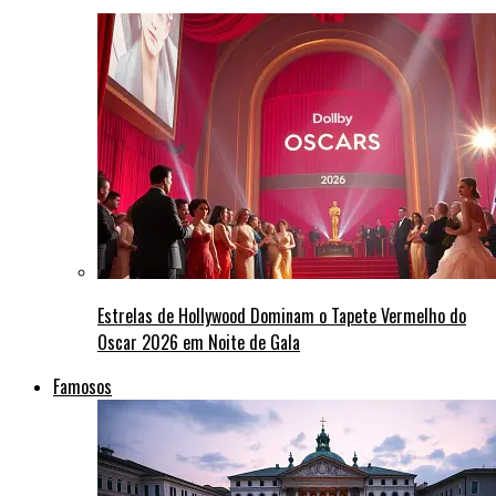
Estrelas de Hollywood Dominam o Tapete Vermelho do
Oscar 2026 em Noite de Gala
Famosos