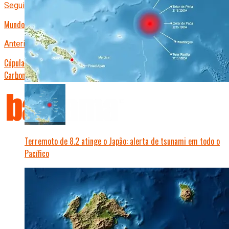
Seguinte
Mundo em Transe: Incertezas Globais Sacodem Mercados e Fronteiras
Anterior
Cúpula do Clima em Berlim Fecha Acordo Histórico de Redução de
Carbono
Terremoto de 8.2 atinge o Japão: alerta de tsunami em todo o
Pacífico