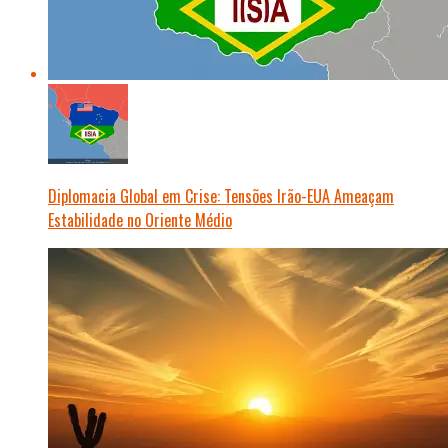
Diplomacia Global em Crise: Tensões Irão-EUA Ameaçam
Estabilidade no Oriente Médio