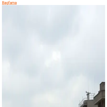
Bagfama