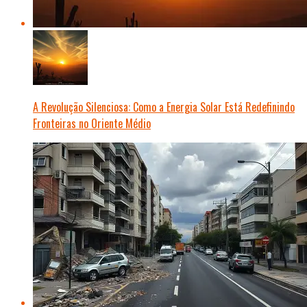
A Revolução Silenciosa: Como a Energia Solar Está Redefinindo
Fronteiras no Oriente Médio