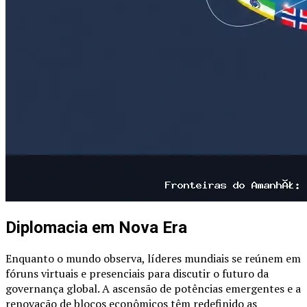
Diplomacia em Nova Era
Enquanto o mundo observa, líderes mundiais se reúnem em
fóruns virtuais e presenciais para discutir o futuro da
governança global. A ascensão de potências emergentes e a
renovação de blocos econômicos têm redefinido as