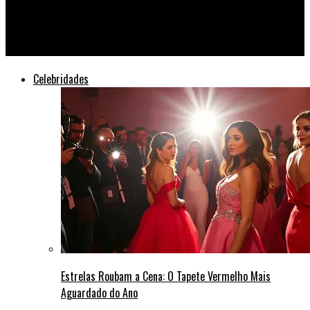
Tectônica Global: Terremoto Sacode a Diplomacia no Oriente
Médio
Celebridades
Estrelas Roubam a Cena: O Tapete Vermelho Mais
Aguardado do Ano