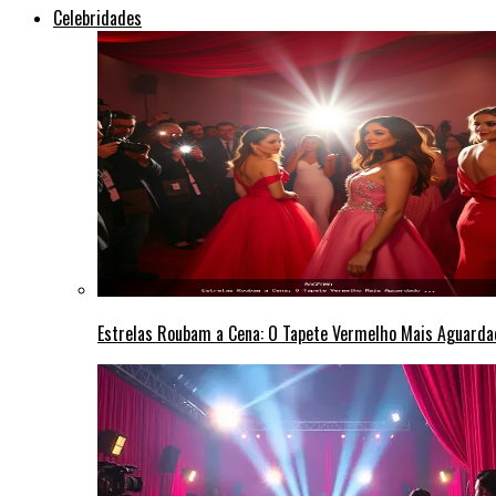
Celebridades
Estrelas Roubam a Cena: O Tapete Vermelho Mais Aguarda