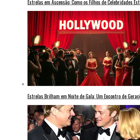
Estrelas em Ascensão: Como os Filhos de Celebridades Est
Estrelas Brilham em Noite de Gala: Um Encontro de Gera