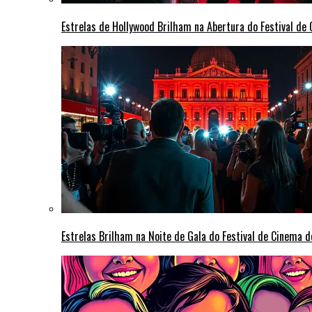
Estrelas de Hollywood Brilham na Abertura do Festival d
Estrelas Brilham na Noite de Gala do Festival de Cinema 