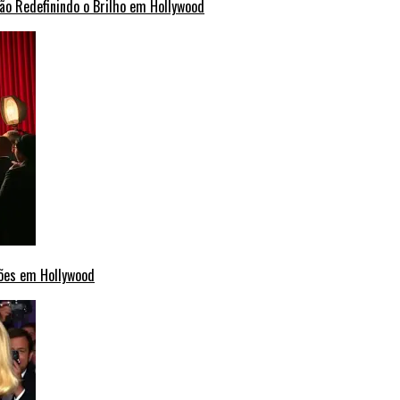
ão Redefinindo o Brilho em Hollywood
ções em Hollywood