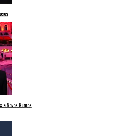
mosos
cas e Novos Rumos