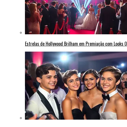
Estrelas de Hollywood Brilham em Premiação com Looks 