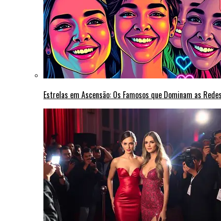
Estrelas em Ascensão: Os Famosos que Dominam as Rede