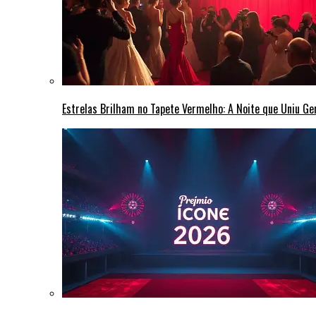
Estrelas Brilham no Tapete Vermelho: A Noite que Uniu G