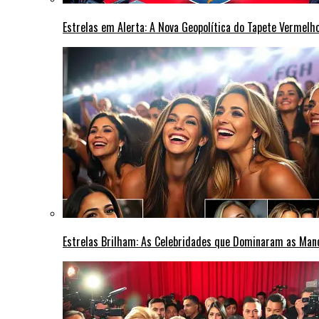
Estrelas em Alerta: A Nova Geopolítica do Tapete Vermel
Estrelas Brilham: As Celebridades que Dominaram as Ma