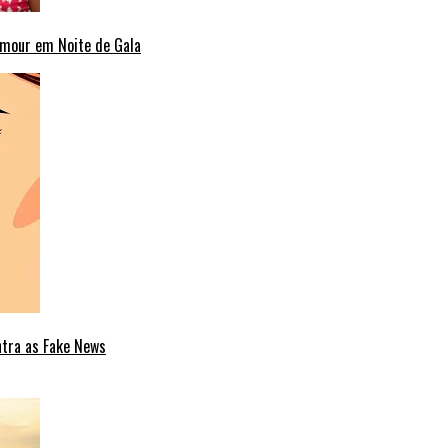
amour em Noite de Gala
ntra as Fake News