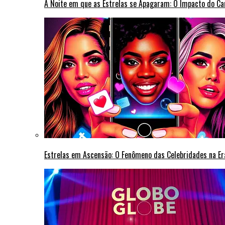
A Noite em que as Estrelas se Apagaram: O Impacto do C
Estrelas em Ascensão: O Fenômeno das Celebridades na Era