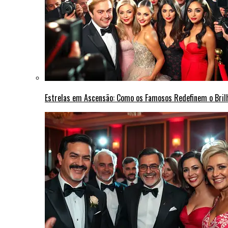
Estrelas em Ascensão: Como os Famosos Redefinem o Bri