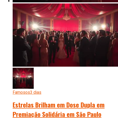
Famosos
3 dias
Estrelas Brilham em Dose Dupla em
Premiação Solidária em São Paulo