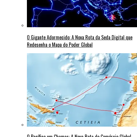
O Gigante Adormecido: A Nova Rota da Seda Digital que
Redesenha o Mapa do Poder Global
O Pacífico em Chamas: A Nova Rota do Comércio Global