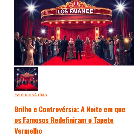
Famosos
4 dias
Brilho e Controvérsia: A Noite em que
os Famosos Redefiniram o Tapete
Vermelho