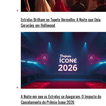
Estrelas Brilham no Tapete Vermelho: A Noite que Uniu
Gerações em Hollywood
A Noite em que as Estrelas se Apagaram: O Impacto do
Cancelamento do Prêmio Ícone 2026