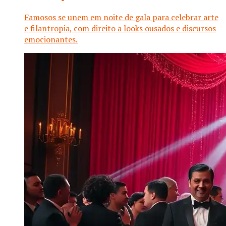
Famosos se unem em noite de gala para celebrar arte
e filantropia, com direito a looks ousados e discursos
emocionantes.