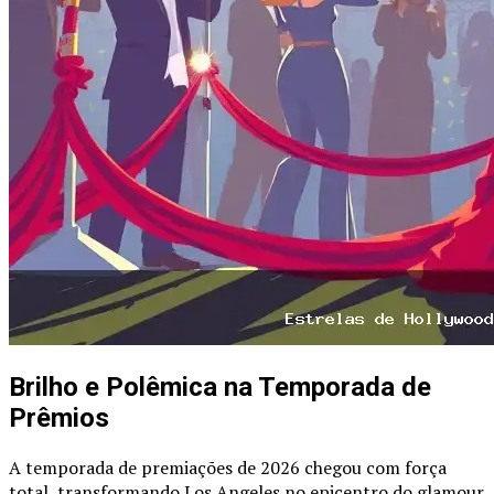
Brilho e Polêmica na Temporada de
Prêmios
A temporada de premiações de 2026 chegou com força
total, transformando Los Angeles no epicentro do glamour