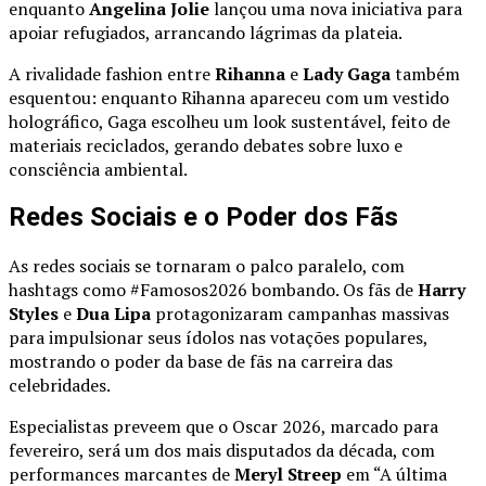
enquanto
Angelina Jolie
lançou uma nova iniciativa para
apoiar refugiados, arrancando lágrimas da plateia.
A rivalidade fashion entre
Rihanna
e
Lady Gaga
também
esquentou: enquanto Rihanna apareceu com um vestido
holográfico, Gaga escolheu um look sustentável, feito de
materiais reciclados, gerando debates sobre luxo e
consciência ambiental.
Redes Sociais e o Poder dos Fãs
As redes sociais se tornaram o palco paralelo, com
hashtags como #Famosos2026 bombando. Os fãs de
Harry
Styles
e
Dua Lipa
protagonizaram campanhas massivas
para impulsionar seus ídolos nas votações populares,
mostrando o poder da base de fãs na carreira das
celebridades.
Especialistas preveem que o Oscar 2026, marcado para
fevereiro, será um dos mais disputados da década, com
performances marcantes de
Meryl Streep
em “A última