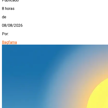
Publicado
8 horas
de
08/08/2026
Por:
Bagfama