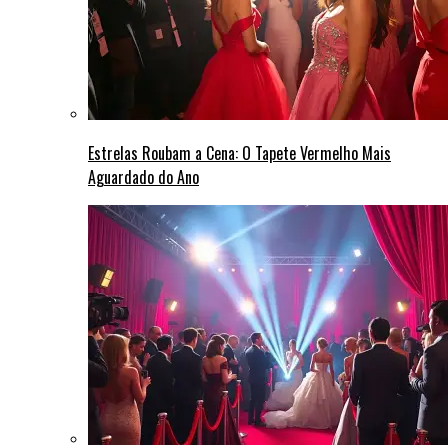
Estrelas Roubam a Cena: O Tapete Vermelho Mais
Aguardado do Ano