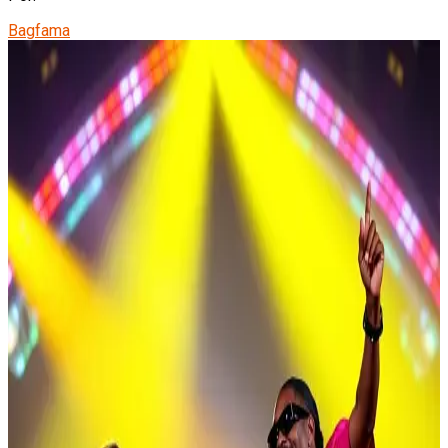
Bagfama