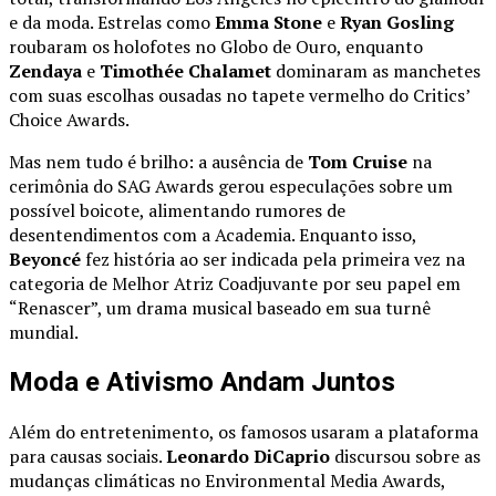
e da moda. Estrelas como
Emma Stone
e
Ryan Gosling
roubaram os holofotes no Globo de Ouro, enquanto
Zendaya
e
Timothée Chalamet
dominaram as manchetes
com suas escolhas ousadas no tapete vermelho do Critics’
Choice Awards.
Mas nem tudo é brilho: a ausência de
Tom Cruise
na
cerimônia do SAG Awards gerou especulações sobre um
possível boicote, alimentando rumores de
desentendimentos com a Academia. Enquanto isso,
Beyoncé
fez história ao ser indicada pela primeira vez na
categoria de Melhor Atriz Coadjuvante por seu papel em
“Renascer”, um drama musical baseado em sua turnê
mundial.
Moda e Ativismo Andam Juntos
Além do entretenimento, os famosos usaram a plataforma
para causas sociais.
Leonardo DiCaprio
discursou sobre as
mudanças climáticas no Environmental Media Awards,