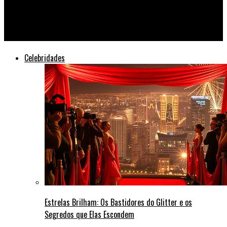
Beyoncé e Snoop Dogg agitam o Coachella 2026 com show
surpresa
Celebridades
Estrelas Brilham: Os Bastidores do Glitter e os
Segredos que Elas Escondem