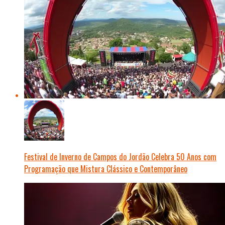
Festival de Inverno de Campos do Jordão Celebra 50 Anos com
Programação que Mistura Clássico e Contemporâneo