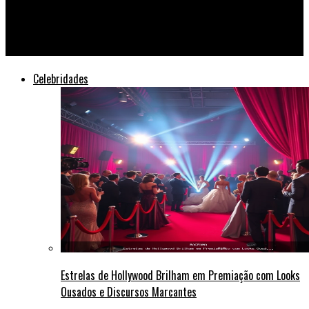
Beyoncé Surpreende Fãs com Anúncio de Nova Turnê Mundial
em Parceria com a Apple
Celebridades
Estrelas de Hollywood Brilham em Premiação com Looks
Ousados e Discursos Marcantes