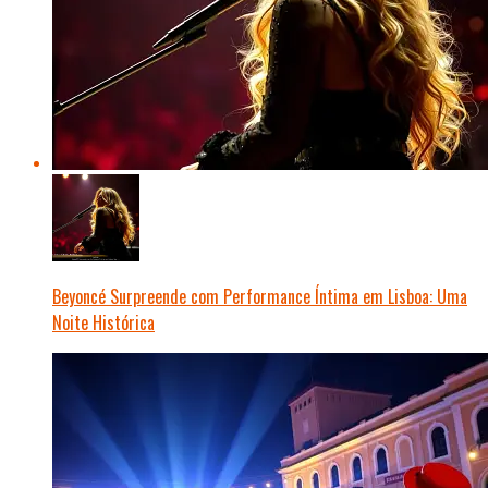
Beyoncé Surpreende com Performance Íntima em Lisboa: Uma
Noite Histórica