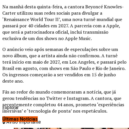
Na manhã desta quinta-feira, a cantora Beyoncé Knowles-
Carter utilizou suas redes sociais para divulgar a
‘Renaissance World Tour II’, uma nova turnê mundial que
passará por 40 cidades em 2027. A parceria com a Apple,
que será a patrocinadora oficial, inclui transmissão
exclusiva de um dos shows no Apple Music.
O anúncio veio após semanas de especulações sobre um
novo álbum, que a artista ainda não confirmou. A turnê
terá início em maio de 2027, em Los Angeles, e passará pelo
Brasil em agosto, com shows em São Paulo e Rio de Janeiro.
Os ingressos começarão a ser vendidos em 15 de junho
deste ano.
Fãs ao redor do mundo comemoraram a notícia, que já
gerou tendências no Twitter e Instagram. A cantora, que
recentemente completou 44 anos, prometeu ‘experiências
Explorar
imersivas’ e ‘tecnologia de ponta’ nos espetáculos.
Últimas Notícias
🔒
Aviso Importante