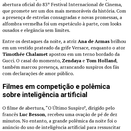
abertura oficial do 83º Festival Internacional de Cinema,
que promete ser um dos mais memoráveis da história. Com
a presença de estrelas consagradas e novas promessas, a
alfombra vermelha foi um espetáculo à parte, com looks
ousados e elegância sem limites.
Entre os destaques da noite, a atriz
Ana de Armas
brilhou
em um vestido prateado da grife Versace, enquanto o ator
Timothée Chalamet
apostou em um terno bordado da
Gucci. O casal do momento,
Zendaya
e
Tom Holland
,
também marcou presença, arrancando suspiros dos fãs
com declarações de amor público.
Filmes em competição e polêmica
sobre inteligência artificial
O filme de abertura, “O Último Suspiro”, dirigido pelo
francês
Luc Besson
, recebeu uma ovação de pé de dez
minutos. No entanto, a grande polêmica da noite foi o
anúncio do uso de inteligência artificial para ressuscitar