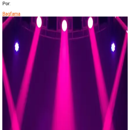
Por:
Bagfama