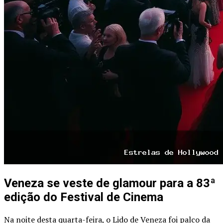
Veneza se veste de glamour para a 83ª
edição do Festival de Cinema
Na noite desta quarta-feira, o Lido de Veneza foi palco da