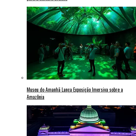
Museu do Amanhã Lança Exposição Imersiva sobre a
Amazônia