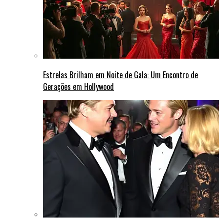
Estrelas Brilham em Noite de Gala: Um Encontro de
Gerações em Hollywood