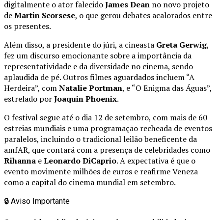
digitalmente o ator falecido
James Dean
no novo projeto
de
Martin Scorsese
, o que gerou debates acalorados entre
os presentes.
Além disso, a presidente do júri, a cineasta
Greta Gerwig
,
fez um discurso emocionante sobre a importância da
representatividade e da diversidade no cinema, sendo
aplaudida de pé. Outros filmes aguardados incluem “A
Herdeira”, com
Natalie Portman
, e “O Enigma das Águas”,
estrelado por
Joaquin Phoenix
.
O festival segue até o dia 12 de setembro, com mais de 60
estreias mundiais e uma programação recheada de eventos
paralelos, incluindo o tradicional leilão beneficente da
amfAR, que contará com a presença de celebridades como
Rihanna
e
Leonardo DiCaprio
. A expectativa é que o
evento movimente milhões de euros e reafirme Veneza
como a capital do cinema mundial em setembro.
🔒
Aviso Importante