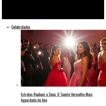
Caos Global: Apagão Cibernético Paralisia 30 Países e Ameaça
Eleições
Celebridades
Estrelas Roubam a Cena: O Tapete Vermelho Mais
Aguardado do Ano