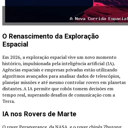
O Renascimento da Exploração
Espacial
Em 2026, a exploração espacial vive um novo momento
histórico, impulsionada pela inteligência artificial (IA).
Agências espaciais e empresas privadas estão utilizando
algoritmos avançados para analisar dados de telescópios,
planejar missões e até mesmo controlar rovers em planetas
distantes. A IA permite que robôs tomem decisões em
tempo real, superando desafios de comunicação com a
Terra.
IA nos Rovers de Marte
O rover Perseverance, da NASA, e o rover chinês Zhurong,