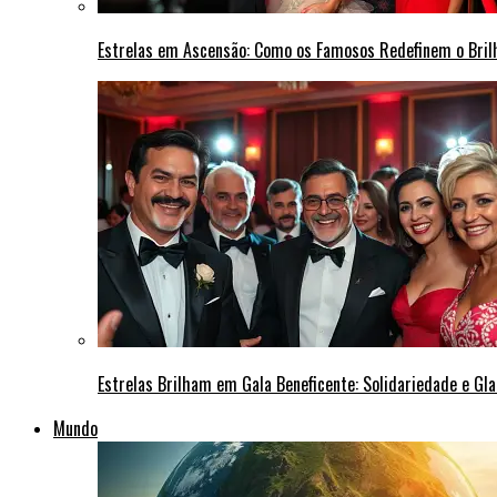
Estrelas em Ascensão: Como os Famosos Redefinem o Bri
Estrelas Brilham em Gala Beneficente: Solidariedade e Gl
Mundo