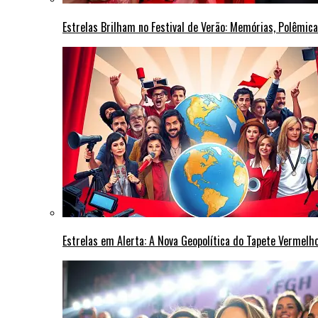
Estrelas Brilham no Festival de Verão: Memórias, Polêmi
Estrelas em Alerta: A Nova Geopolítica do Tapete Vermel