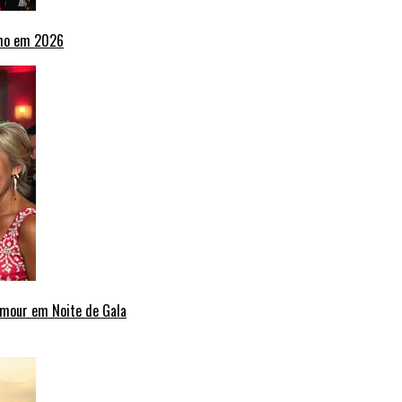
lho em 2026
amour em Noite de Gala