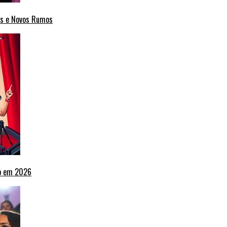
cas e Novos Rumos
ho em 2026