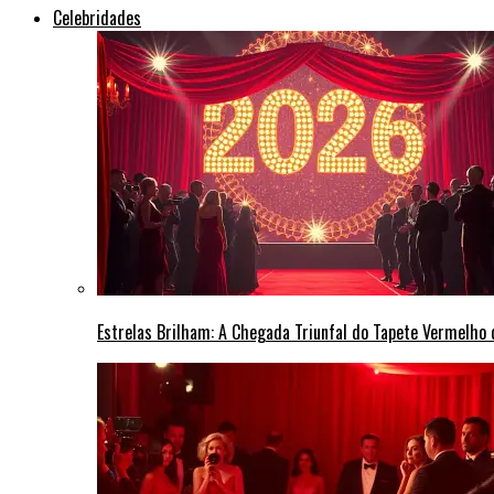
Celebridades
Estrelas Brilham: A Chegada Triunfal do Tapete Vermelho