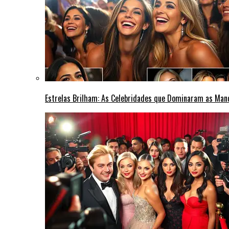
Estrelas Brilham: As Celebridades que Dominaram as Ma