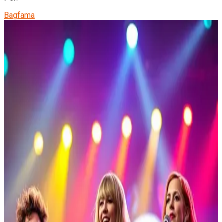
Bagfama