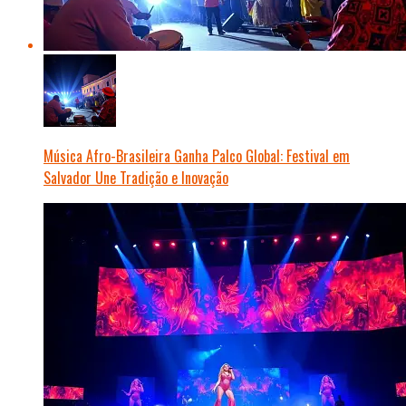
Música Afro-Brasileira Ganha Palco Global: Festival em
Salvador Une Tradição e Inovação