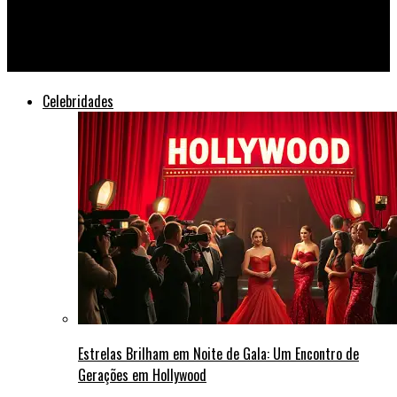
Famosos invadem o rock: astros da música pop viram
headliners em 2026
Celebridades
Estrelas Brilham em Noite de Gala: Um Encontro de
Gerações em Hollywood