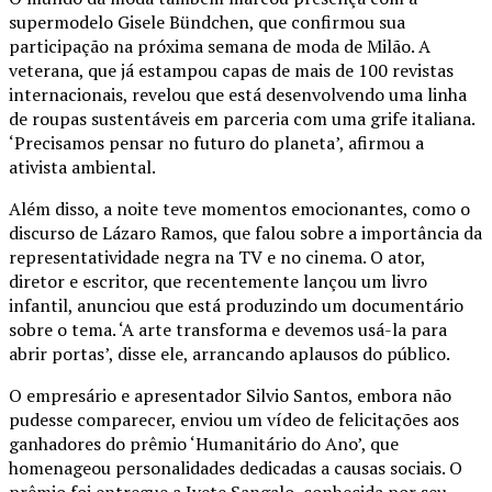
supermodelo Gisele Bündchen, que confirmou sua
participação na próxima semana de moda de Milão. A
veterana, que já estampou capas de mais de 100 revistas
internacionais, revelou que está desenvolvendo uma linha
de roupas sustentáveis em parceria com uma grife italiana.
‘Precisamos pensar no futuro do planeta’, afirmou a
ativista ambiental.
Além disso, a noite teve momentos emocionantes, como o
discurso de Lázaro Ramos, que falou sobre a importância da
representatividade negra na TV e no cinema. O ator,
diretor e escritor, que recentemente lançou um livro
infantil, anunciou que está produzindo um documentário
sobre o tema. ‘A arte transforma e devemos usá-la para
abrir portas’, disse ele, arrancando aplausos do público.
O empresário e apresentador Silvio Santos, embora não
pudesse comparecer, enviou um vídeo de felicitações aos
ganhadores do prêmio ‘Humanitário do Ano’, que
homenageou personalidades dedicadas a causas sociais. O