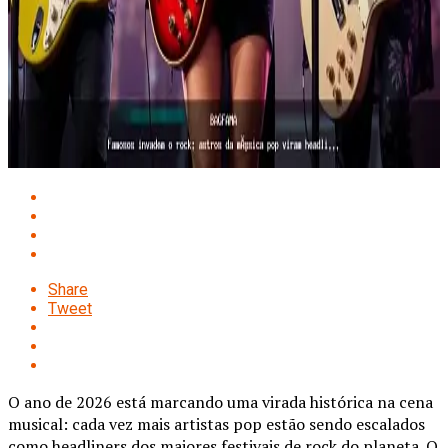
Share
Tweet
O ano de 2026 está marcando uma virada histórica na cena
musical: cada vez mais artistas pop estão sendo escalados
como headliners dos maiores festivais de rock do planeta. O