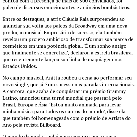
contou com a presença de mais de 300 convidados, foi
palco de discursos emocionantes e anúncios bombásticos.
Entre os destaques, a atriz Cláudia Raia surpreendeu ao
anunciar sua volta aos palcos da Broadway em uma nova
produção musical. Empresária de sucesso, ela também
revelou um projeto ambicioso de transformar sua marca de
cosméticos em uma potência global. ‘É um sonho antigo
que finalmente se concretiza’, declarou a estrela brasileira,
que recentemente lançou sua linha de maquiagem nos
Estados Unidos.
No campo musical, Anitta roubou a cena ao performar seu
novo single, que já é um sucesso nas paradas internacionais.
A cantora, que acaba de conquistar um prêmio Grammy
Latino, anunciou uma turnê mundial que passará pelo
Brasil, Europa e Ásia. ‘Estou muito animada para levar
minha música para todos os cantos do mundo’, disse ela,
que também foi homenageada com o prêmio de Artista do
Ano pela revista Billboard.
O mundo da moda também marcou presença com a