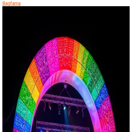
Bagfama