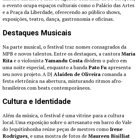
o evento ocupa espaços culturais como o Palácio das Artes
e a Praça da Liberdade, oferecendo ao público shows,
exposições, teatro, dança, gastronomia e oficinas.
Destaques Musicais
Na parte musical, o festival traz nomes consagrados da
MPB e novos talentos. Entre os destaques, a cantora
Maria
Rita
e o violonista
Yamandu Costa
dividem o palco em
uma noite especial, enquanto a banda
Pato Fu
apresenta
seu novo projeto. A DJ
Alaíden de Oliveira
comanda a
festa eletrônica na abertura, misturando ritmos afro-
brasileiros com beats contemporâneos.
Cultura e Identidade
Além da música, o festival é uma vitrine para a cultura
local. Uma exposição sobre o artesanato em barro do Vale
do Jequitinhonha reúne peças de mestres como
Irene
Rodrigues
, e uma mostra de fotos de
Maureen Bisilliat