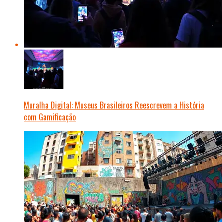
Muralha Digital: Museus Brasileiros Reescrevem a História
com Gamificação