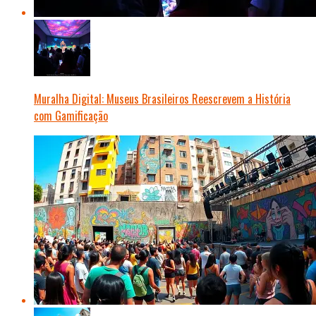
Muralha Digital: Museus Brasileiros Reescrevem a História
com Gamificação