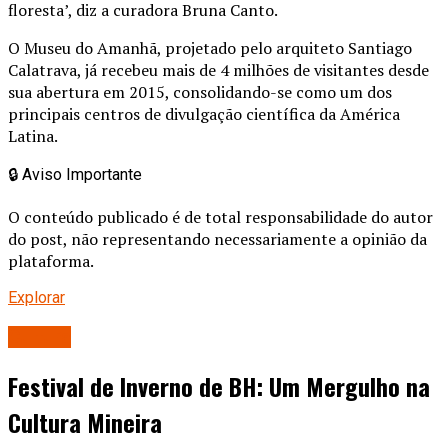
floresta’, diz a curadora Bruna Canto.
O Museu do Amanhã, projetado pelo arquiteto Santiago
Calatrava, já recebeu mais de 4 milhões de visitantes desde
sua abertura em 2015, consolidando-se como um dos
principais centros de divulgação científica da América
Latina.
🔒
Aviso Importante
O conteúdo publicado é de total responsabilidade do autor
do post, não representando necessariamente a opinião da
plataforma.
Explorar
Cultura
Festival de Inverno de BH: Um Mergulho na
Cultura Mineira