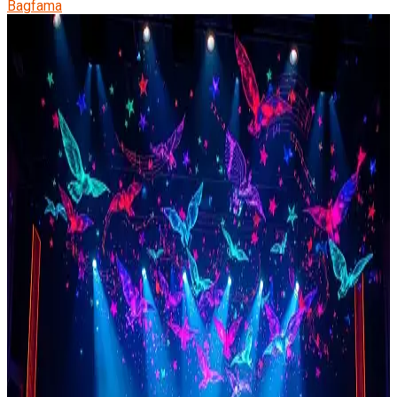
Bagfama