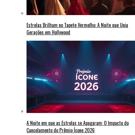
Estrelas Brilham no Tapete Vermelho: A Noite que Uniu
Gerações em Hollywood
A Noite em que as Estrelas se Apagaram: O Impacto do
Cancelamento do Prêmio Ícone 2026