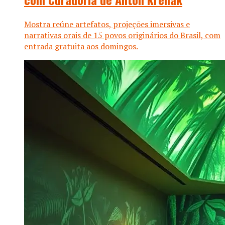
Mostra reúne artefatos, projeções imersivas e
narrativas orais de 15 povos originários do Brasil, com
entrada gratuita aos domingos.