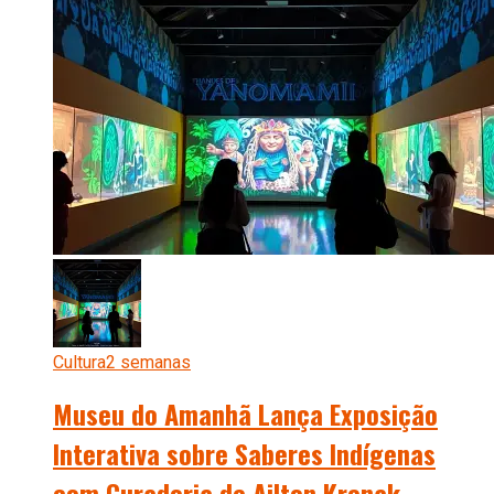
Cultura
2 semanas
Museu do Amanhã Lança Exposição
Interativa sobre Saberes Indígenas
com Curadoria de Ailton Krenak