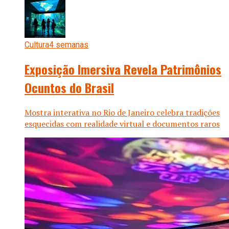
Cultura
4 semanas
Exposição Imersiva Revela Patrimônios
Ocuntos do Brasil
Mostra interativa no Rio de Janeiro celebra tradições
esquecidas com realidade virtual e documentos raros