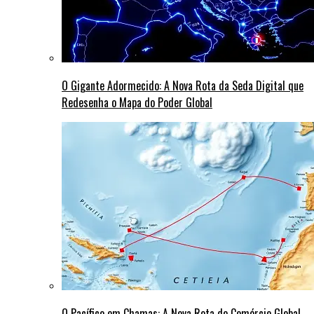
O Gigante Adormecido: A Nova Rota da Seda Digital que
Redesenha o Mapa do Poder Global
O Pacífico em Chamas: A Nova Rota do Comércio Global