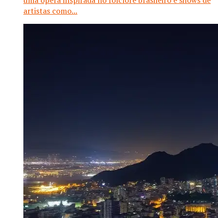
uma ópera inspirada no folclore brasileiro e shows de
artistas como...