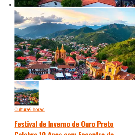
Cultura
9 horas
Festival de Inverno de Ouro Preto
Celebra 10 Anos com Encontro de