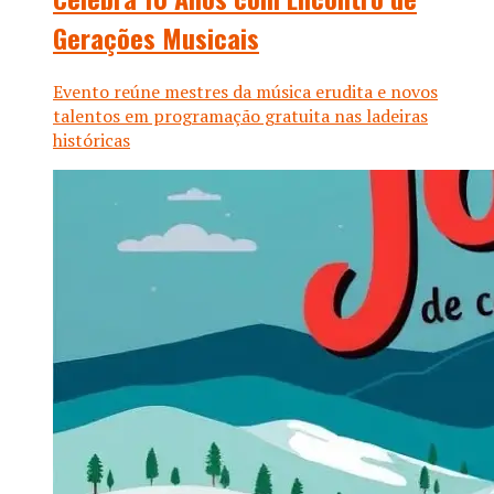
Gerações Musicais
Evento reúne mestres da música erudita e novos
talentos em programação gratuita nas ladeiras
históricas