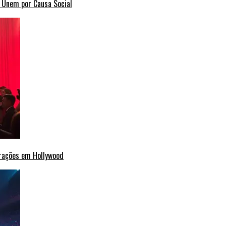
e Unem por Causa Social
erações em Hollywood