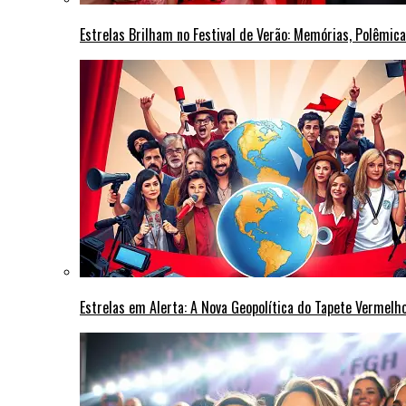
Estrelas Brilham no Festival de Verão: Memórias, Polêmi
Estrelas em Alerta: A Nova Geopolítica do Tapete Vermel