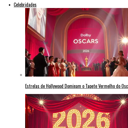
Celebridades
Estrelas de Hollywood Dominam o Tapete Vermelho do Osc