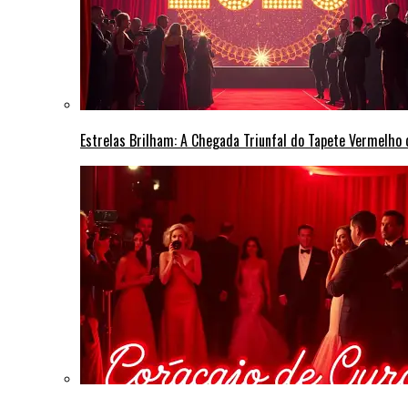
Estrelas Brilham: A Chegada Triunfal do Tapete Vermelho