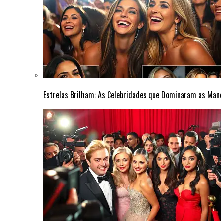
Estrelas Brilham: As Celebridades que Dominaram as Ma