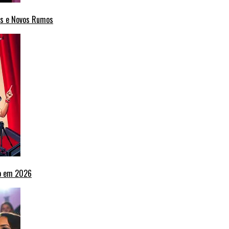
cas e Novos Rumos
ho em 2026