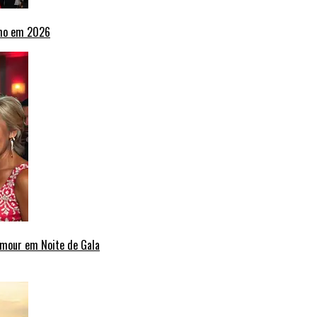
lho em 2026
amour em Noite de Gala